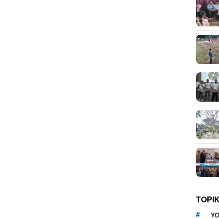
TOPI
YO