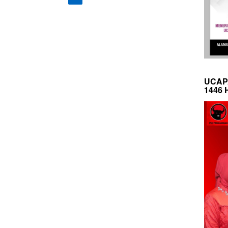
UCAP
1446 