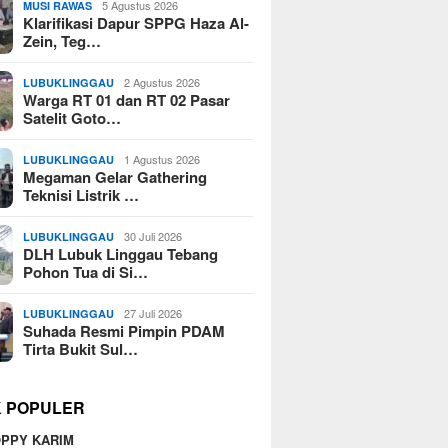
5 Agustus 2026
MUSI RAWAS
Klarifikasi Dapur SPPG Haza Al-
Zein, Teg…
2 Agustus 2026
LUBUKLINGGAU
Warga RT 01 dan RT 02 Pasar
Satelit Goto…
1 Agustus 2026
LUBUKLINGGAU
Megaman Gelar Gathering
Teknisi Listrik …
30 Juli 2026
LUBUKLINGGAU
DLH Lubuk Linggau Tebang
Pohon Tua di Si…
27 Juli 2026
LUBUKLINGGAU
Suhada Resmi Pimpin PDAM
Tirta Bukit Sul…
K POPULER
PPY KARIM