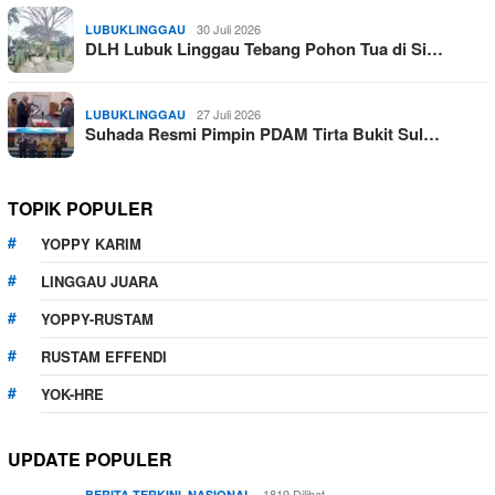
30 Juli 2026
LUBUKLINGGAU
DLH Lubuk Linggau Tebang Pohon Tua di Si…
27 Juli 2026
LUBUKLINGGAU
Suhada Resmi Pimpin PDAM Tirta Bukit Sul…
TOPIK POPULER
YOPPY KARIM
LINGGAU JUARA
YOPPY-RUSTAM
RUSTAM EFFENDI
YOK-HRE
UPDATE POPULER
,
1819 Dilihat
BERITA TERKINI
NASIONAL