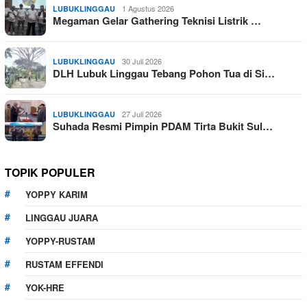
1 Agustus 2026
LUBUKLINGGAU
Megaman Gelar Gathering Teknisi Listrik …
30 Juli 2026
LUBUKLINGGAU
DLH Lubuk Linggau Tebang Pohon Tua di Si…
27 Juli 2026
LUBUKLINGGAU
Suhada Resmi Pimpin PDAM Tirta Bukit Sul…
TOPIK POPULER
YOPPY KARIM
LINGGAU JUARA
YOPPY-RUSTAM
RUSTAM EFFENDI
YOK-HRE