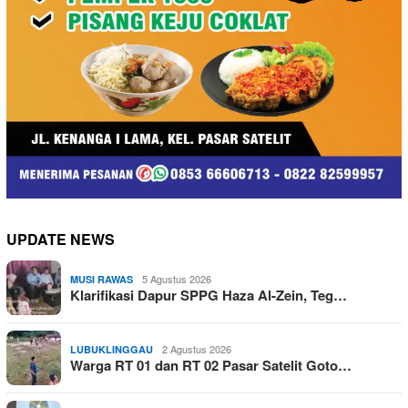
UPDATE NEWS
5 Agustus 2026
MUSI RAWAS
Klarifikasi Dapur SPPG Haza Al-Zein, Teg…
2 Agustus 2026
LUBUKLINGGAU
Warga RT 01 dan RT 02 Pasar Satelit Goto…