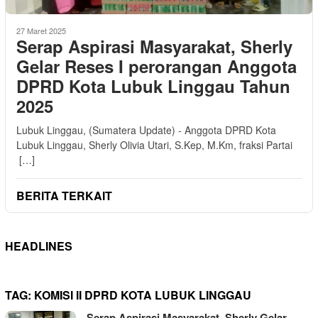
27 Maret 2025
Serap Aspirasi Masyarakat, Sherly
Gelar Reses I perorangan Anggota
DPRD Kota Lubuk Linggau Tahun
2025
Lubuk Linggau, (Sumatera Update) - Anggota DPRD Kota
Lubuk Linggau, Sherly Olivia Utari, S.Kep, M.Km, fraksi Partai
[…]
BERITA TERKAIT
HEADLINES
TAG:
KOMISI II DPRD KOTA LUBUK LINGGAU
Serap Aspirasi Masyarakat, Sherly Gelar