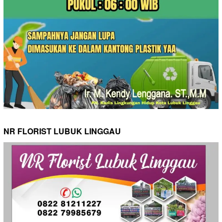
NR FLORIST LUBUK LINGGAU