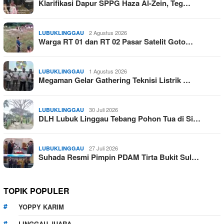
Klarifikasi Dapur SPPG Haza Al-Zein, Teg…
2 Agustus 2026
LUBUKLINGGAU
Warga RT 01 dan RT 02 Pasar Satelit Goto…
1 Agustus 2026
LUBUKLINGGAU
Megaman Gelar Gathering Teknisi Listrik …
30 Juli 2026
LUBUKLINGGAU
DLH Lubuk Linggau Tebang Pohon Tua di Si…
27 Juli 2026
LUBUKLINGGAU
Suhada Resmi Pimpin PDAM Tirta Bukit Sul…
TOPIK POPULER
YOPPY KARIM
LINGGAU JUARA