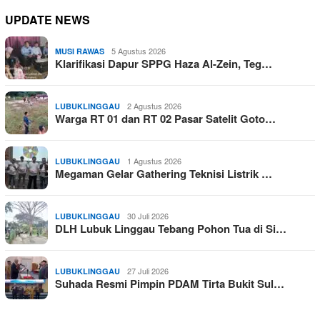
UPDATE NEWS
5 Agustus 2026
MUSI RAWAS
Klarifikasi Dapur SPPG Haza Al-Zein, Teg…
2 Agustus 2026
LUBUKLINGGAU
Warga RT 01 dan RT 02 Pasar Satelit Goto…
1 Agustus 2026
LUBUKLINGGAU
Megaman Gelar Gathering Teknisi Listrik …
30 Juli 2026
LUBUKLINGGAU
DLH Lubuk Linggau Tebang Pohon Tua di Si…
27 Juli 2026
LUBUKLINGGAU
Suhada Resmi Pimpin PDAM Tirta Bukit Sul…