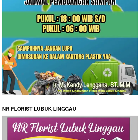
NR FLORIST LUBUK LINGGAU