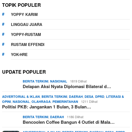
TOPIK POPULER
YOPPY KARIM
LINGGAU JUARA
YOPPY-RUSTAM
RUSTAM EFFENDI
YOK-HRE
UPDATE POPULER
,
1819 Dilihat
BERITA TERKINI
NASIONAL
Delapan Aksi Nyata Diplomasi Bilateral d…
,
,
,
,
,
ADVERTORIAL & IKLAN
BERITA TERKINI
DAERAH
DESA
DPRD
LITERASI &
,
,
,
1211 Dilihat
OPINI
NASIONAL
OLAHRAGA
PEMERINTAHAN
Politisi PKB: Jangankan 1 Bulan, 3 Bulan…
,
1186 Dilihat
BERITA TERKINI
DAERAH
Bencoolen Coffee Bangun 4 Outlet di Mala…
,
,
,
,
,