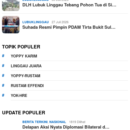
DLH Lubuk Linggau Tebang Pohon Tua di Si…
27 Juli 2026
LUBUKLINGGAU
Suhada Resmi Pimpin PDAM Tirta Bukit Sul…
TOPIK POPULER
YOPPY KARIM
LINGGAU JUARA
YOPPY-RUSTAM
RUSTAM EFFENDI
YOK-HRE
UPDATE POPULER
,
1819 Dilihat
BERITA TERKINI
NASIONAL
Delapan Aksi Nyata Diplomasi Bilateral d…