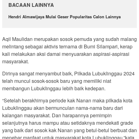
BACAAN LAINNYA
Hendri Almawijaya Mulai Geser Popularitas Calon Lainnya
Aqil Maulidan merupakan sosok pemuda yang sudah malang
melintang sebagai aktivis ternama di Bumi Silampari, kerap
kali melakukan aksi damai menyuarakan aspirasi-aspirasi
masyarakat.
Dirinya sangat menyambut baik, Pilkada Lubuklinggau 2024
telah muncul sosok-sosok baru yang memiliki niat
membangun Lubuklinggau lebih baik kedepan.
“Setelah berakhirnya periode kak Nanan maka pilkada kota
Lubuklinggau akan bermunculan nama-nama baru dari
kalangan masyarakat. Dan harapannya pemimpin
selanjutnya harus mampu atau setidaknya mendekati grade
yang baik dari sosok kak Nanan yang betul-betul berbuat dan
menebar manfaat untuk masyarakat kota Lubuklinggau,”kata