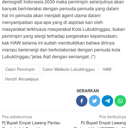
demografi Indonesia 2030 maka pemimpin selanjutnya akan
banyak berinteraksi dengan pemuda-pemuda yang dalam
hal ini pemuda akan menjadi agent utama dalam
menyampaikan apa-apa yang di aspirasi kan oleh
masyarakat terkhusus masyarakat Kota Lubuklinggau, bukan
pemimpin yang alergi terhadap pergerakan kepemudaan,
kak HAW selama ini sudah membuktikan bahwa dirinya
mampu bersinergi dan berkolaborasi dengan pemuda kota
Lubuklinggau,”jelas Aqil dengan semangat. (*)
Calon Pemimpin
Calon Walikota Lubuklinggau
HAW
Hendri Almawijaya
SEBARKAN
Navigasi
Pos sebelumnya
Pos berikutnya
Pj Bupati Empat Lawang Pantau
PJ Bupati Empat Lawang
pos