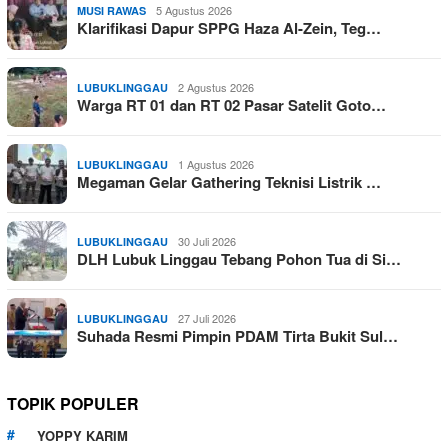
5 Agustus 2026
MUSI RAWAS
Klarifikasi Dapur SPPG Haza Al-Zein, Teg…
2 Agustus 2026
LUBUKLINGGAU
Warga RT 01 dan RT 02 Pasar Satelit Goto…
1 Agustus 2026
LUBUKLINGGAU
Megaman Gelar Gathering Teknisi Listrik …
30 Juli 2026
LUBUKLINGGAU
DLH Lubuk Linggau Tebang Pohon Tua di Si…
27 Juli 2026
LUBUKLINGGAU
Suhada Resmi Pimpin PDAM Tirta Bukit Sul…
TOPIK POPULER
YOPPY KARIM