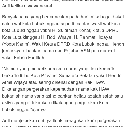
Aqil ketika diwawancarai.
Banyak nama yang bermunculan pada hari ini sebagai bakal
calon walikota Lubuklinggau seperti mantan wakil walikota
kota Lubuklinggau yakni H. Sulaiman Kohar, Ketua DPRD
Kota Lubuklinggau H. Rodi Wijaya, H. Rahmat Hidayat
(Yoppi Karim), Wakil Ketua DPRD Kota Lubuklinggau Hendri
juniansyah, bahkan nama dari Pejabat ASN pun muncul
yakni Febrio Fadillah.
“Namun yang menarik ada satu nama yang lima kemarin
berkarir di Ibu Kota Provinsi Sumatera Selatan yakni Hendri
Alma Wijaya atau sering dikenal dengan Kak HAW.
Dikalangan pergerakan kepemudaan nama kak HAW
bukanlah nama yang asing bahkan beliau adalah salah satu
aktivis yang di tokohkan dikalangan pergerakan Kota
Lubuklinggau,”ujarnya.
Aqil menjelaskan dirinya tidak meragukan karir pergerakan