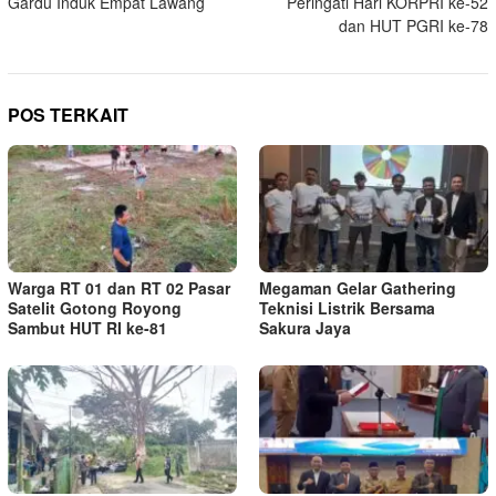
Gardu Induk Empat Lawang
Peringati Hari KORPRI ke-52
dan HUT PGRI ke-78
POS TERKAIT
Warga RT 01 dan RT 02 Pasar
Megaman Gelar Gathering
Satelit Gotong Royong
Teknisi Listrik Bersama
Sambut HUT RI ke-81
Sakura Jaya