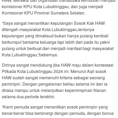
HAW. Berawal dari organisasi mahasiswa kemudian menjadi
komisioner KPU Kota Lubuklinggau, dan juga menjadi
Komisioner KPU Provinsi Sumatera Selatan.
“Saya sangat menantikan kepulangan Sosok Kak HAW
ditengah masyarakat Kota Lubuklinggau,tentunya
kepulangan yang dimaksud bukan hanya pulang kembali
berkumpul bersama keluarga tapi lebih dari pada itu yakni
pulang untuk berbuat dan menjadi manfaat bagi masyarakat
Kota Lubuklinggau,”bebernya.
Dirinya sangat mendukung jika HAW maju dalam kontestasi
Pilkada Kota Lubuklinggau 2024 ini. Menurut Aqil sosok
HAW sudah sangat memenuhi kriteria sebagai seorang
pemimpin. Dengan pengalaman beliau selama ini dan ia
dirasa mampu untuk melanjutkan kepemimpinan Nanan
selama dua periode terakhir.
“Kami pemuda sangat menantikan sosok pemimpin yang
benar-benar bisa bersinergi dengan pemuda, dengan bonus