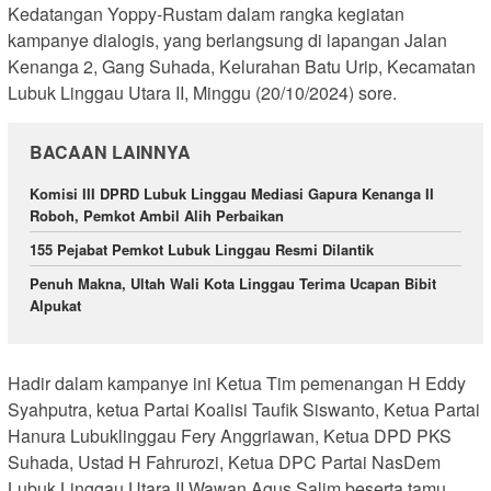
Kedatangan Yoppy-Rustam dalam rangka kegiatan
kampanye dialogis, yang berlangsung di lapangan Jalan
Kenanga 2, Gang Suhada, Kelurahan Batu Urip, Kecamatan
Lubuk Linggau Utara II, Minggu (20/10/2024) sore.
BACAAN LAINNYA
Komisi III DPRD Lubuk Linggau Mediasi Gapura Kenanga II
Roboh, Pemkot Ambil Alih Perbaikan
155 Pejabat Pemkot Lubuk Linggau Resmi Dilantik
Penuh Makna, Ultah Wali Kota Linggau Terima Ucapan Bibit
Alpukat
Hadir dalam kampanye ini Ketua Tim pemenangan H Eddy
Syahputra, ketua Partai Koalisi Taufik Siswanto, Ketua Partai
Hanura Lubuklinggau Fery Anggriawan, Ketua DPD PKS
Suhada, Ustad H Fahrurozi, Ketua DPC Partai NasDem
Lubuk Linggau Utara II Wawan Agus Salim beserta tamu