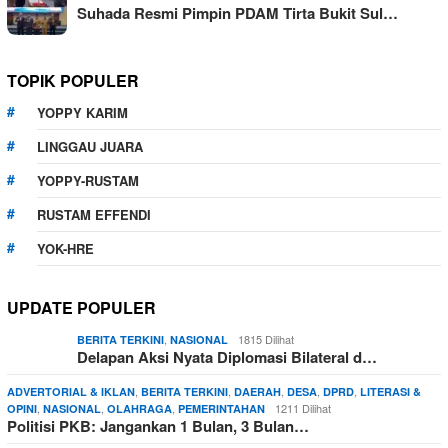
Suhada Resmi Pimpin PDAM Tirta Bukit Sul…
TOPIK POPULER
YOPPY KARIM
LINGGAU JUARA
YOPPY-RUSTAM
RUSTAM EFFENDI
YOK-HRE
UPDATE POPULER
,
1815 Dilihat
BERITA TERKINI
NASIONAL
Delapan Aksi Nyata Diplomasi Bilateral d…
,
,
,
,
,
ADVERTORIAL & IKLAN
BERITA TERKINI
DAERAH
DESA
DPRD
LITERASI &
,
,
,
1211 Dilihat
OPINI
NASIONAL
OLAHRAGA
PEMERINTAHAN
Politisi PKB: Jangankan 1 Bulan, 3 Bulan…