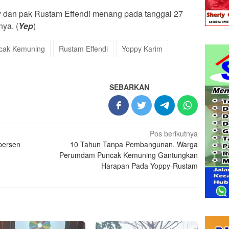
y dan pak Rustam Effendi menang pada tanggal 27
ya. (
Yep
)
cak Kemuning
Rustam Effendi
Yoppy Karim
SEBARKAN
Pos berikutnya
persen
10 Tahun Tanpa Pembangunan, Warga
Perumdam Puncak Kemuning Gantungkan
Harapan Pada Yoppy-Rustam