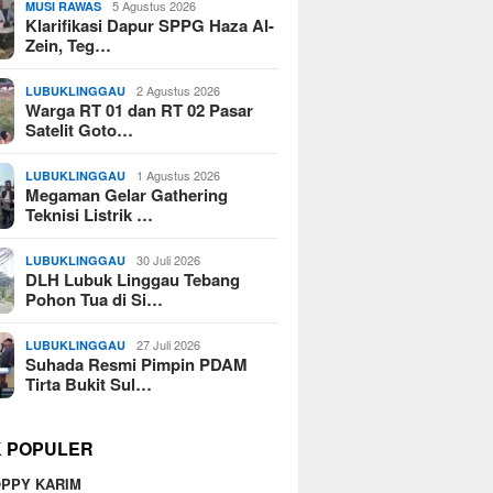
5 Agustus 2026
MUSI RAWAS
Klarifikasi Dapur SPPG Haza Al-
Zein, Teg…
2 Agustus 2026
LUBUKLINGGAU
Warga RT 01 dan RT 02 Pasar
Satelit Goto…
1 Agustus 2026
LUBUKLINGGAU
Megaman Gelar Gathering
Teknisi Listrik …
30 Juli 2026
LUBUKLINGGAU
DLH Lubuk Linggau Tebang
Pohon Tua di Si…
27 Juli 2026
LUBUKLINGGAU
Suhada Resmi Pimpin PDAM
Tirta Bukit Sul…
K POPULER
PPY KARIM