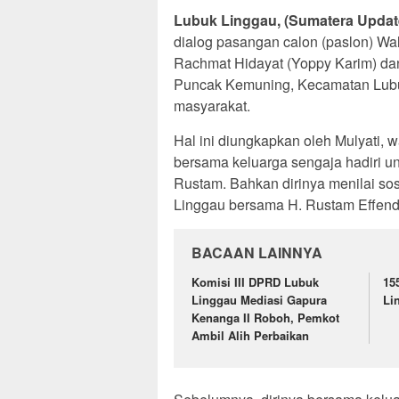
Lubuk Linggau, (Sumatera Updat
dialog pasangan calon (paslon) Wal
Rachmat Hidayat (Yoppy Karim) dan
Puncak Kemuning, Kecamatan Lubuk 
masyarakat.
Hal ini diungkapkan oleh Mulyati,
bersama keluarga sengaja hadiri u
Rustam. Bahkan dirinya menilai s
Linggau bersama H. Rustam Effend
BACAAN LAINNYA
Komisi III DPRD Lubuk
15
Linggau Mediasi Gapura
Li
Kenanga II Roboh, Pemkot
Ambil Alih Perbaikan