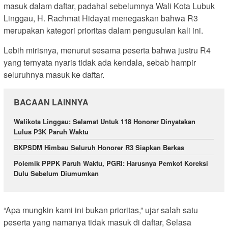
masuk dalam daftar, padahal sebelumnya Wali Kota Lubuk
Linggau, H. Rachmat Hidayat menegaskan bahwa R3
merupakan kategori prioritas dalam pengusulan kali ini.
Lebih mirisnya, menurut sesama peserta bahwa justru R4
yang ternyata nyaris tidak ada kendala, sebab hampir
seluruhnya masuk ke daftar.
BACAAN LAINNYA
Walikota Linggau: Selamat Untuk 118 Honorer Dinyatakan
Lulus P3K Paruh Waktu
BKPSDM Himbau Seluruh Honorer R3 Siapkan Berkas
Polemik PPPK Paruh Waktu, PGRI: Harusnya Pemkot Koreksi
Dulu Sebelum Diumumkan
“Apa mungkin kami ini bukan prioritas,” ujar salah satu
peserta yang namanya tidak masuk di daftar, Selasa