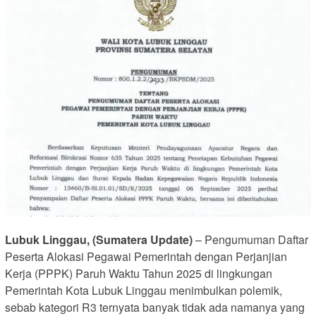
Lubuk Linggau, (Sumatera Update)
– Pengumuman Daftar
Peserta Alokasi Pegawai Pemerintah dengan Perjanjian
Kerja (PPPK) Paruh Waktu Tahun 2025 di lingkungan
Pemerintah Kota Lubuk Linggau menimbulkan polemik,
sebab kategori R3 ternyata banyak tidak ada namanya yang