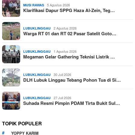
5 Agustus 2026
MUSI RAWAS
Klarifikasi Dapur SPPG Haza Al-Zein, Teg…
2 Agustus 2026
LUBUKLINGGAU
Warga RT 01 dan RT 02 Pasar Satelit Goto…
1 Agustus 2026
LUBUKLINGGAU
Megaman Gelar Gathering Teknisi Listrik …
30 Juli 2026
LUBUKLINGGAU
DLH Lubuk Linggau Tebang Pohon Tua di Si…
27 Juli 2026
LUBUKLINGGAU
Suhada Resmi Pimpin PDAM Tirta Bukit Sul…
TOPIK POPULER
YOPPY KARIM