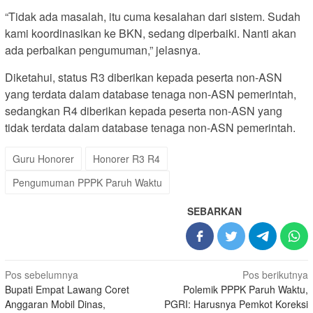
“Tidak ada masalah, itu cuma kesalahan dari sistem. Sudah
kami koordinasikan ke BKN, sedang diperbaiki. Nanti akan
ada perbaikan pengumuman,” jelasnya.
Diketahui, status R3 diberikan kepada peserta non-ASN
yang terdata dalam database tenaga non-ASN pemerintah,
sedangkan R4 diberikan kepada peserta non-ASN yang
tidak terdata dalam database tenaga non-ASN pemerintah.
Guru Honorer
Honorer R3 R4
Pengumuman PPPK Paruh Waktu
SEBARKAN
Navigasi
Pos sebelumnya
Pos berikutnya
Bupati Empat Lawang Coret
Polemik PPPK Paruh Waktu,
pos
Anggaran Mobil Dinas,
PGRI: Harusnya Pemkot Koreksi