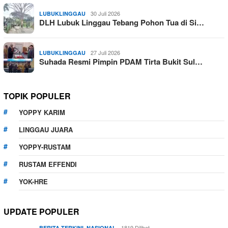
30 Juli 2026
LUBUKLINGGAU
DLH Lubuk Linggau Tebang Pohon Tua di Si…
27 Juli 2026
LUBUKLINGGAU
Suhada Resmi Pimpin PDAM Tirta Bukit Sul…
TOPIK POPULER
YOPPY KARIM
LINGGAU JUARA
YOPPY-RUSTAM
RUSTAM EFFENDI
YOK-HRE
UPDATE POPULER
,
1819 Dilihat
BERITA TERKINI
NASIONAL