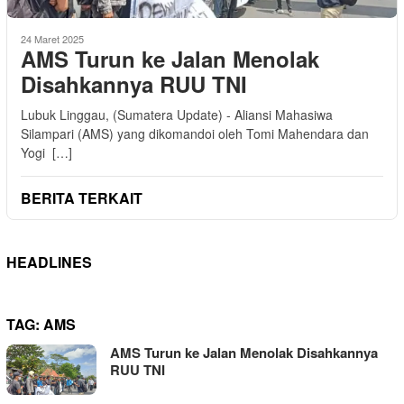
24 Maret 2025
AMS Turun ke Jalan Menolak
Disahkannya RUU TNI
Lubuk Linggau, (Sumatera Update) - Aliansi Mahasiwa
Silampari (AMS) yang dikomandoi oleh Tomi Mahendara dan
Yogi […]
BERITA TERKAIT
HEADLINES
TAG:
AMS
AMS Turun ke Jalan Menolak Disahkannya
RUU TNI