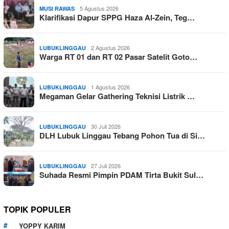
5 Agustus 2026
MUSI RAWAS
Klarifikasi Dapur SPPG Haza Al-Zein, Teg…
2 Agustus 2026
LUBUKLINGGAU
Warga RT 01 dan RT 02 Pasar Satelit Goto…
1 Agustus 2026
LUBUKLINGGAU
Megaman Gelar Gathering Teknisi Listrik …
30 Juli 2026
LUBUKLINGGAU
DLH Lubuk Linggau Tebang Pohon Tua di Si…
27 Juli 2026
LUBUKLINGGAU
Suhada Resmi Pimpin PDAM Tirta Bukit Sul…
TOPIK POPULER
YOPPY KARIM