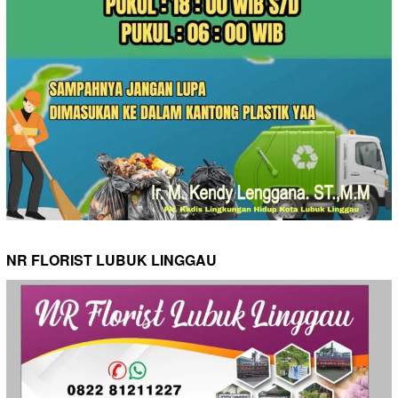
NR FLORIST LUBUK LINGGAU