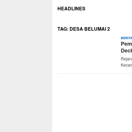
HEADLINES
TAG:
DESA BELUMAI 2
BERITA
Pemd
Dec
Rejan
Kecam