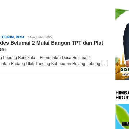
admin
,
7 November 2022
 TERKINI
DESA
es Belumai 2 Mulai Bangun TPT dan Plat
ker
g Lebong Bengkulu – Pemerintah Desa Belumai 2
atan Padang Ulak Tanding Kabupaten Rejang Lebong […]
HIMB
HIDU