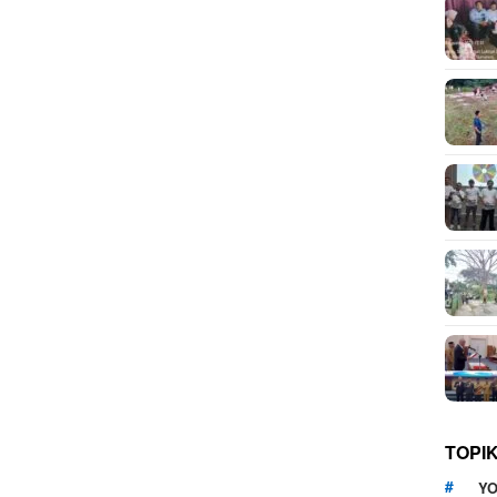
TOPI
YO