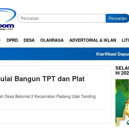
Pencarian
DPRD
DESA
OLAHRAGA
ADVERTORIAL & IKLAN
LIT
Klarifikasi Dapur SPPG Haza
SELAM
H/ 20
ulai Bangun TPT dan Plat
ah Desa Belumai 2 Kecamatan Padang Ulak Tanding
]