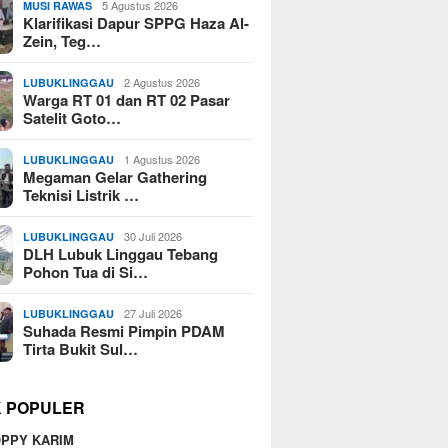
5 Agustus 2026
MUSI RAWAS
Klarifikasi Dapur SPPG Haza Al-
Zein, Teg…
2 Agustus 2026
LUBUKLINGGAU
Warga RT 01 dan RT 02 Pasar
Satelit Goto…
1 Agustus 2026
LUBUKLINGGAU
Megaman Gelar Gathering
Teknisi Listrik …
30 Juli 2026
LUBUKLINGGAU
DLH Lubuk Linggau Tebang
Pohon Tua di Si…
27 Juli 2026
LUBUKLINGGAU
Suhada Resmi Pimpin PDAM
Tirta Bukit Sul…
K POPULER
PPY KARIM