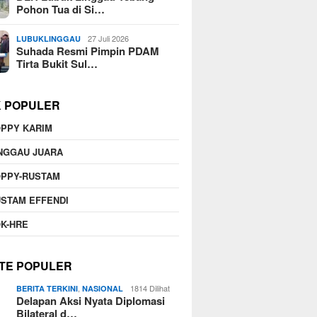
Pohon Tua di Si…
27 Juli 2026
LUBUKLINGGAU
Suhada Resmi Pimpin PDAM
Tirta Bukit Sul…
K POPULER
PPY KARIM
NGGAU JUARA
OPPY-RUSTAM
STAM EFFENDI
K-HRE
TE POPULER
,
1814 Dilihat
BERITA TERKINI
NASIONAL
Delapan Aksi Nyata Diplomasi
Bilateral d…