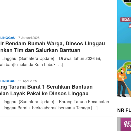
admin
7 Januari 2026
LINGGAU
jir Rendam Rumah Warga, Dinsos Linggau
nkan Tim dan Salurkan Bantuan
 Linggau, (Sumatera Update) – Di awal tahun 2026 ini,
ah banjir melanda Kota Lubuk […]
admin
21 April 2025
LINGGAU
ng Taruna Barat 1 Serahkan Bantuan
ian Layak Pakai ke Dinsos Linggau
 Linggau, (Sumatera Update) – Karang Taruna Kecamatan
 Linggau Barat 1 berkolaborasi bersama Tenaga […]
NR F