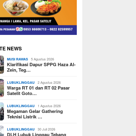
TE NEWS
5 Agustus 2026
MUSI RAWAS
Klarifikasi Dapur SPPG Haza Al-
Zein, Teg…
2 Agustus 2026
LUBUKLINGGAU
Warga RT 01 dan RT 02 Pasar
Satelit Goto…
1 Agustus 2026
LUBUKLINGGAU
Megaman Gelar Gathering
Teknisi Listrik …
30 Juli 2026
LUBUKLINGGAU
DLH Lubuk Linggau Tebang