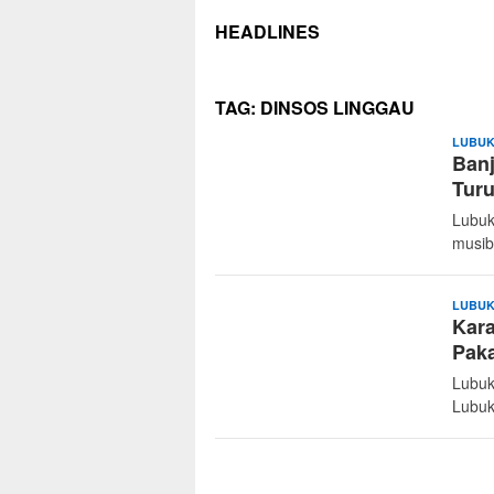
HEADLINES
TAG:
DINSOS LINGGAU
LUBUK
Ban
Turu
Lubuk
musib
LUBUK
Kara
Paka
Lubuk
Lubuk