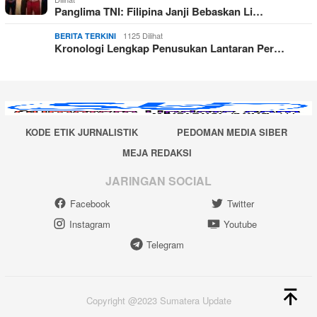
Panglima TNI: Filipina Janji Bebaskan Li…
1125 Dilihat
BERITA TERKINI
Kronologi Lengkap Penusukan Lantaran Per…
KODE ETIK JURNALISTIK
PEDOMAN MEDIA SIBER
MEJA REDAKSI
JARINGAN SOCIAL
Facebook
Twitter
Instagram
Youtube
Telegram
Copyright @2023 Sumatera Update