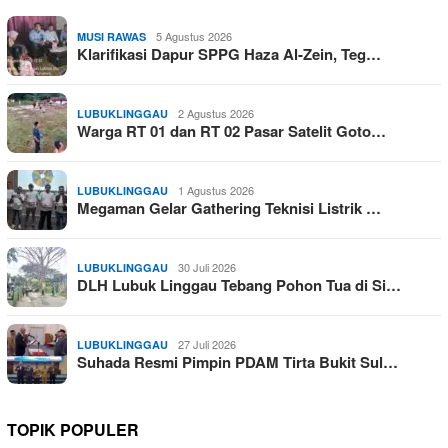
5 Agustus 2026
MUSI RAWAS
Klarifikasi Dapur SPPG Haza Al-Zein, Teg…
2 Agustus 2026
LUBUKLINGGAU
Warga RT 01 dan RT 02 Pasar Satelit Goto…
1 Agustus 2026
LUBUKLINGGAU
Megaman Gelar Gathering Teknisi Listrik …
30 Juli 2026
LUBUKLINGGAU
DLH Lubuk Linggau Tebang Pohon Tua di Si…
27 Juli 2026
LUBUKLINGGAU
Suhada Resmi Pimpin PDAM Tirta Bukit Sul…
TOPIK POPULER