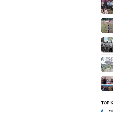
TOPI
YO