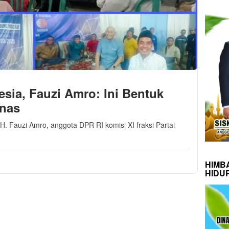
sia, Fauzi Amro: Ini Bentuk
nas
. Fauzi Amro, anggota DPR RI komisi XI fraksi Partai
HIMB
HIDU