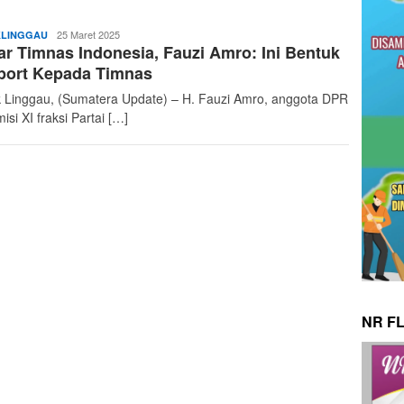
admin
25 Maret 2025
LINGGAU
r Timnas Indonesia, Fauzi Amro: Ini Bentuk
port Kepada Timnas
 Linggau, (Sumatera Update) – H. Fauzi Amro, anggota DPR
isi XI fraksi Partai […]
NR F