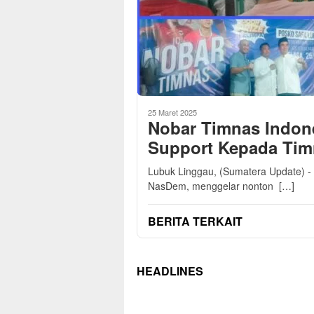
25 Maret 2025
Nobar Timnas Indone
Support Kepada Tim
Lubuk Linggau, (Sumatera Update) - H
NasDem, menggelar nonton […]
BERITA TERKAIT
HEADLINES