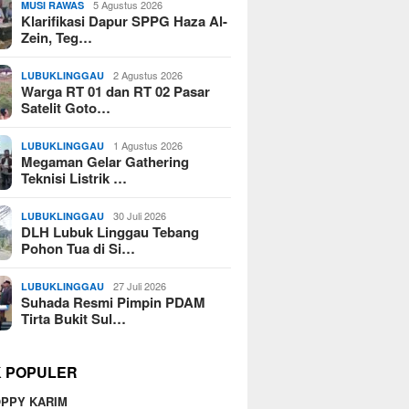
5 Agustus 2026
MUSI RAWAS
Klarifikasi Dapur SPPG Haza Al-
Zein, Teg…
2 Agustus 2026
LUBUKLINGGAU
Warga RT 01 dan RT 02 Pasar
Satelit Goto…
1 Agustus 2026
LUBUKLINGGAU
Megaman Gelar Gathering
Teknisi Listrik …
30 Juli 2026
LUBUKLINGGAU
DLH Lubuk Linggau Tebang
Pohon Tua di Si…
27 Juli 2026
LUBUKLINGGAU
Suhada Resmi Pimpin PDAM
Tirta Bukit Sul…
K POPULER
PPY KARIM