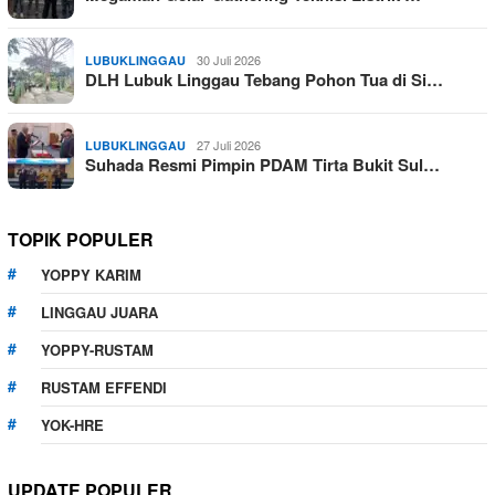
30 Juli 2026
LUBUKLINGGAU
DLH Lubuk Linggau Tebang Pohon Tua di Si…
27 Juli 2026
LUBUKLINGGAU
Suhada Resmi Pimpin PDAM Tirta Bukit Sul…
TOPIK POPULER
YOPPY KARIM
LINGGAU JUARA
YOPPY-RUSTAM
RUSTAM EFFENDI
YOK-HRE
UPDATE POPULER