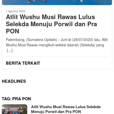
1 Agustus 2023
Atlit Wushu Musi Rawas Lulus
Selekda Menuju Porwil dan Pra
PON
Palembang, (Sumatera Update) - Jum'at (28/07/2023) lalu, Atlit
Wushu Musi Rawas mengikuti seleksi daerah (Selekda) yang
[…]
BERITA TERKAIT
HEADLINES
TAG:
PRA PON
Atlit Wushu Musi Rawas Lulus Selekda
Menuju Porwil dan Pra PON