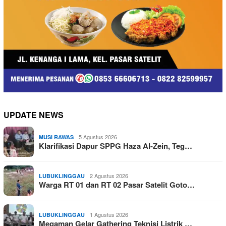
UPDATE NEWS
5 Agustus 2026
MUSI RAWAS
Klarifikasi Dapur SPPG Haza Al-Zein, Teg…
2 Agustus 2026
LUBUKLINGGAU
Warga RT 01 dan RT 02 Pasar Satelit Goto…
1 Agustus 2026
LUBUKLINGGAU
Megaman Gelar Gathering Teknisi Listrik …