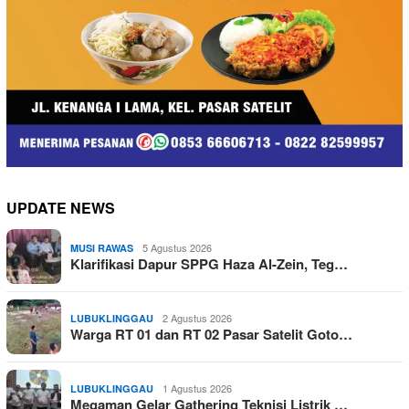
UPDATE NEWS
5 Agustus 2026
MUSI RAWAS
Klarifikasi Dapur SPPG Haza Al-Zein, Teg…
2 Agustus 2026
LUBUKLINGGAU
Warga RT 01 dan RT 02 Pasar Satelit Goto…
1 Agustus 2026
LUBUKLINGGAU
Megaman Gelar Gathering Teknisi Listrik …