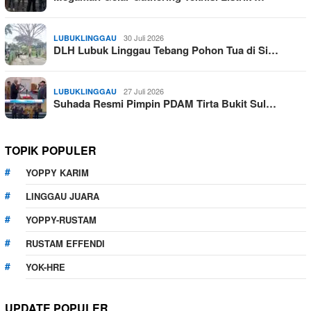
30 Juli 2026
LUBUKLINGGAU
DLH Lubuk Linggau Tebang Pohon Tua di Si…
27 Juli 2026
LUBUKLINGGAU
Suhada Resmi Pimpin PDAM Tirta Bukit Sul…
TOPIK POPULER
YOPPY KARIM
LINGGAU JUARA
YOPPY-RUSTAM
RUSTAM EFFENDI
YOK-HRE
UPDATE POPULER