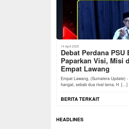
14 April 2025
Debat Perdana PSU 
Paparkan Visi, Misi
Empat Lawang
Empat Lawang, (Sumatera Update) - 
hangat, sebab dua rival lama, H […]
BERITA TERKAIT
HEADLINES