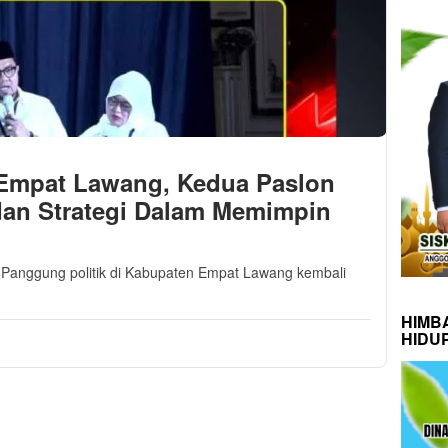
Empat Lawang, Kedua Paslon
 dan Strategi Dalam Memimpin
Panggung politik di Kabupaten Empat Lawang kembali
HIMB
HIDU