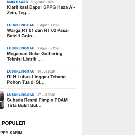
5 Agustus 2026
MUSI RAWAS
Klarifikasi Dapur SPPG Haza Al-
Zein, Teg…
2 Agustus 2026
LUBUKLINGGAU
Warga RT 01 dan RT 02 Pasar
Satelit Goto…
1 Agustus 2026
LUBUKLINGGAU
Megaman Gelar Gathering
Teknisi Listrik …
30 Juli 2026
LUBUKLINGGAU
DLH Lubuk Linggau Tebang
Pohon Tua di Si…
27 Juli 2026
LUBUKLINGGAU
Suhada Resmi Pimpin PDAM
Tirta Bukit Sul…
K POPULER
PPY KARIM