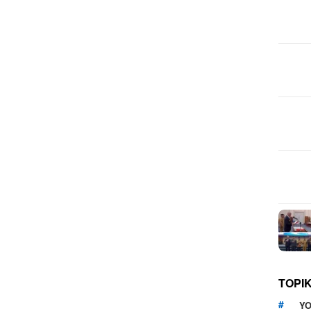
TOPI
YO