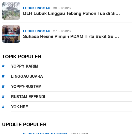
30 Juli 2026
LUBUKLINGGAU
DLH Lubuk Linggau Tebang Pohon Tua di Si…
27 Juli 2026
LUBUKLINGGAU
Suhada Resmi Pimpin PDAM Tirta Bukit Sul…
TOPIK POPULER
YOPPY KARIM
LINGGAU JUARA
YOPPY-RUSTAM
RUSTAM EFFENDI
YOK-HRE
UPDATE POPULER
,
1815 Dilihat
BERITA TERKINI
NASIONAL