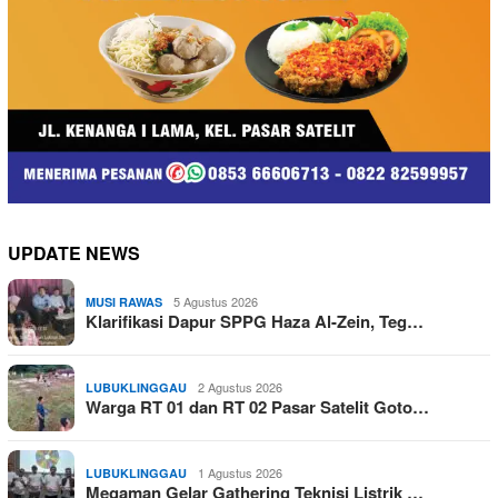
UPDATE NEWS
5 Agustus 2026
MUSI RAWAS
Klarifikasi Dapur SPPG Haza Al-Zein, Teg…
2 Agustus 2026
LUBUKLINGGAU
Warga RT 01 dan RT 02 Pasar Satelit Goto…
1 Agustus 2026
LUBUKLINGGAU
Megaman Gelar Gathering Teknisi Listrik …