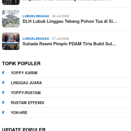
30 Juli 2026
LUBUKLINGGAU
DLH Lubuk Linggau Tebang Pohon Tua di Si…
27 Juli 2026
LUBUKLINGGAU
Suhada Resmi Pimpin PDAM Tirta Bukit Sul…
TOPIK POPULER
YOPPY KARIM
LINGGAU JUARA
YOPPY-RUSTAM
RUSTAM EFFENDI
YOK-HRE
UPDATE POPULER