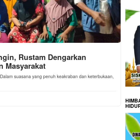
ingin, Rustam Dengarkan
n Masyarakat
- Dalam suasana yang penuh keakraban dan keterbukaan,
HIMB
HIDU