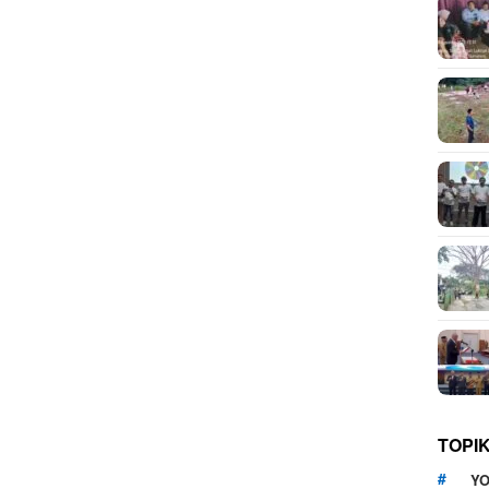
TOPI
YO