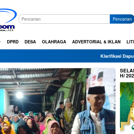
Pencarian
DPRD
DESA
OLAHRAGA
ADVERTORIAL & IKLAN
LIT
Klarifikasi Dapur SPPG Haza A
SELAM
H/ 20