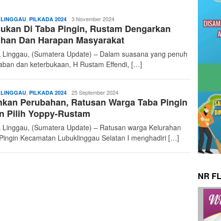
admin
,
3 November 2024
LINGGAU
PILKADA 2024
ukan Di Taba Pingin, Rustam Dengarkan
uhan Dan Harapan Masyarakat
 Linggau, (Sumatera Update) – Dalam suasana yang penuh
aban dan keterbukaan, H Rustam Effendi, […]
admin
,
25 September 2024
LINGGAU
PILKADA 2024
nkan Perubahan, Ratusan Warga Taba Pingin
n Pilih Yoppy-Rustam
 Linggau, (Sumatera Update) – Ratusan warga Kelurahan
Pingin Kecamatan Lubuklinggau Selatan I menghadiri […]
NR F