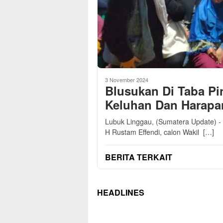
3 November 2024
Blusukan Di Taba P
Keluhan Dan Harapa
Lubuk Linggau, (Sumatera Update) 
H Rustam Effendi, calon Wakil […]
BERITA TERKAIT
HEADLINES