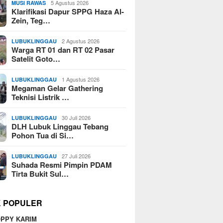
5 Agustus 2026
MUSI RAWAS
Klarifikasi Dapur SPPG Haza Al-
Zein, Teg…
2 Agustus 2026
LUBUKLINGGAU
Warga RT 01 dan RT 02 Pasar
Satelit Goto…
1 Agustus 2026
LUBUKLINGGAU
Megaman Gelar Gathering
Teknisi Listrik …
30 Juli 2026
LUBUKLINGGAU
DLH Lubuk Linggau Tebang
Pohon Tua di Si…
27 Juli 2026
LUBUKLINGGAU
Suhada Resmi Pimpin PDAM
Tirta Bukit Sul…
K POPULER
PPY KARIM