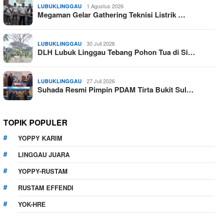
1 Agustus 2026
LUBUKLINGGAU
Megaman Gelar Gathering Teknisi Listrik …
30 Juli 2026
LUBUKLINGGAU
DLH Lubuk Linggau Tebang Pohon Tua di Si…
27 Juli 2026
LUBUKLINGGAU
Suhada Resmi Pimpin PDAM Tirta Bukit Sul…
TOPIK POPULER
YOPPY KARIM
LINGGAU JUARA
YOPPY-RUSTAM
RUSTAM EFFENDI
YOK-HRE