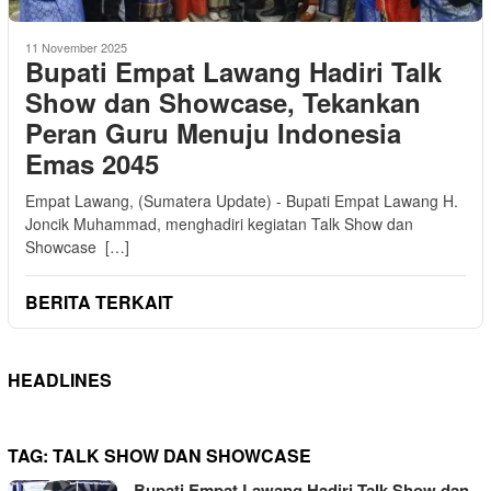
11 November 2025
Bupati Empat Lawang Hadiri Talk
Show dan Showcase, Tekankan
Peran Guru Menuju Indonesia
Emas 2045
Empat Lawang, (Sumatera Update) - Bupati Empat Lawang H.
Joncik Muhammad, menghadiri kegiatan Talk Show dan
Showcase […]
BERITA TERKAIT
HEADLINES
TAG:
TALK SHOW DAN SHOWCASE
Bupati Empat Lawang Hadiri Talk Show dan