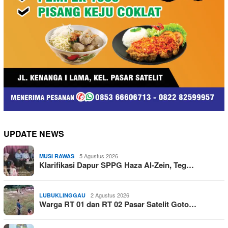
UPDATE NEWS
5 Agustus 2026
MUSI RAWAS
Klarifikasi Dapur SPPG Haza Al-Zein, Teg…
2 Agustus 2026
LUBUKLINGGAU
Warga RT 01 dan RT 02 Pasar Satelit Goto…