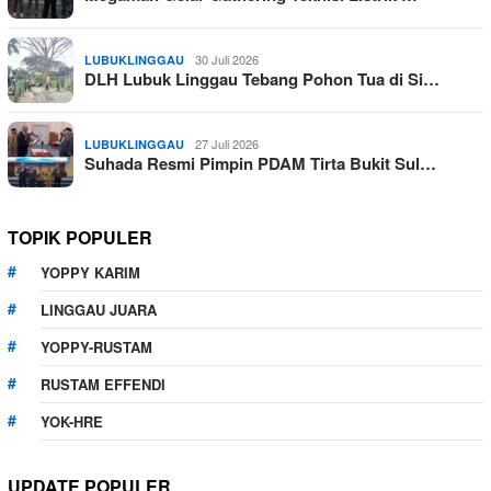
30 Juli 2026
LUBUKLINGGAU
DLH Lubuk Linggau Tebang Pohon Tua di Si…
27 Juli 2026
LUBUKLINGGAU
Suhada Resmi Pimpin PDAM Tirta Bukit Sul…
TOPIK POPULER
YOPPY KARIM
LINGGAU JUARA
YOPPY-RUSTAM
RUSTAM EFFENDI
YOK-HRE
UPDATE POPULER