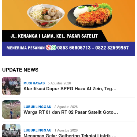
UPDATE NEWS
5 Agustus 2026
MUSI RAWAS
Klarifikasi Dapur SPPG Haza Al-Zein, Teg…
2 Agustus 2026
LUBUKLINGGAU
Warga RT 01 dan RT 02 Pasar Satelit Goto…
1 Agustus 2026
LUBUKLINGGAU
Megaman Gelar Gathering Teknisi Listrik …