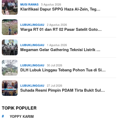
5 Agustus 2026
MUSI RAWAS
Klarifikasi Dapur SPPG Haza Al-Zein, Teg…
2 Agustus 2026
LUBUKLINGGAU
Warga RT 01 dan RT 02 Pasar Satelit Goto…
1 Agustus 2026
LUBUKLINGGAU
Megaman Gelar Gathering Teknisi Listrik …
30 Juli 2026
LUBUKLINGGAU
DLH Lubuk Linggau Tebang Pohon Tua di Si…
27 Juli 2026
LUBUKLINGGAU
Suhada Resmi Pimpin PDAM Tirta Bukit Sul…
TOPIK POPULER
YOPPY KARIM