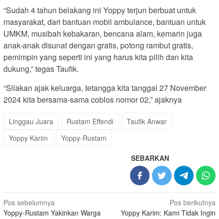
“Sudah 4 tahun belakang ini Yoppy terjun berbuat untuk
masyarakat, dari bantuan mobil ambulance, bantuan untuk
UMKM, musibah kebakaran, bencana alam, kemarin juga
anak-anak disunat dengan gratis, potong rambut gratis,
pemimpin yang seperti ini yang harus kita pilih dan kita
dukung,” tegas Taufik.
“Silakan ajak keluarga, tetangga kita tanggal 27 November
2024 kita bersama-sama coblos nomor 02,” ajaknya
Linggau Juara
Rustam Effendi
Taufik Anwar
Yoppy Karim
Yoppy-Rustam
SEBARKAN
Navigasi
Pos sebelumnya
Pos berikutnya
Yoppy-Rustam Yakinkan Warga
Yoppy Karim: Kami Tidak Ingin
pos