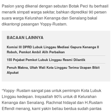
Paslon yang dikenal dengan sebutan Botak Peci itu berhasil
menarik simpati warga sekitar, bahkan diprediksi 90 persen
suara warga Kelurahan Kenanga dan Senalang bakal
dikantongi pasangan Yoppy-Rustam.
BACAAN LAINNYA
Komisi III DPRD Lubuk Linggau Mediasi Gapura Kenanga II
Roboh, Pemkot Ambil Alih Perbaikan
155 Pejabat Pemkot Lubuk Linggau Resmi Dilantik
Penuh Makna, Ultah Wali Kota Linggau Terima Ucapan Bibit
Alpukat
“Yoppy- Rustam sangat pas untuk pemimpin Kota Lubuk
Linggau kedepan. Insyaallah 90℅ untuk di Kelurahan
Kenanga dan Senalang. Rachmat hidayat dan H.Rustam
Effendi menang, kami yakin beliau berdua sudah pantas