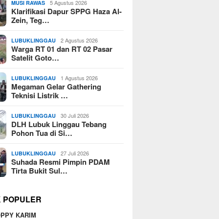
5 Agustus 2026
MUSI RAWAS
Klarifikasi Dapur SPPG Haza Al-
Zein, Teg…
2 Agustus 2026
LUBUKLINGGAU
Warga RT 01 dan RT 02 Pasar
Satelit Goto…
1 Agustus 2026
LUBUKLINGGAU
Megaman Gelar Gathering
Teknisi Listrik …
30 Juli 2026
LUBUKLINGGAU
DLH Lubuk Linggau Tebang
Pohon Tua di Si…
27 Juli 2026
LUBUKLINGGAU
Suhada Resmi Pimpin PDAM
Tirta Bukit Sul…
K POPULER
PPY KARIM