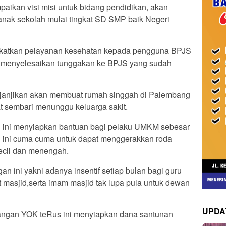
ikan visi misi untuk bidang pendidikan, akan
nak sekolah mulai tingkat SD SMP baik Negeri
gkatkan pelayanan kesehatan kepada pengguna BPJS
n menyelesaikan tunggakan ke BPJS yang sudah
njanjikan akan membuat rumah singgah di Palembang
at sembari menunggu keluarga sakit.
 ini menyiapkan bantuan bagi pelaku UMKM sebesar
an ini cuma cuma untuk dapat menggerakkan roda
ecil dan menengah.
gan ini yakni adanya insentif setiap bulan bagi guru
 masjid,serta imam masjid tak lupa pula untuk dewan
UPDA
sangan YOK teRus ini menyiapkan dana santunan