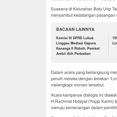
Suasana di Kelurahan Batu Urip T
menyambut kedatangan pasangan cal
BACAAN LAINNYA
Komisi III DPRD Lubuk
15
Linggau Mediasi Gapura
Li
Kenanga II Roboh, Pemkot
Ambil Alih Perbaikan
Dalam acara yang berlangsung mer
penuh mereka dengan teriakan “L
melengkapi momen tersebut.
Acara kampanye dialogis ini diawa
H.Rachmat Hidayat (Yoppi Karim) &
menuju kemenangan dalam pemiliha