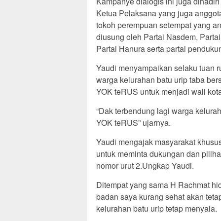
Kampanye dialogis ini juga dihadi
Ketua Pelaksana yang juga anggot
tokoh perempuan setempat yang a
diusung oleh Partai Nasdem, Partai
Partai Hanura serta partai penduku
Yaudi menyampaikan selaku tuan 
warga kelurahan batu urip taba b
YOK teRUS untuk menjadi wali kota
“Dak terbendung lagi warga kelura
YOK teRUS” ujarnya.
Yaudi mengajak masyarakat khususn
untuk meminta dukungan dan piliha
nomor urut 2.Ungkap Yaudi.
Ditempat yang sama H Rachmat hi
badan saya kurang sehat akan teta
kelurahan batu urip tetap menyala.