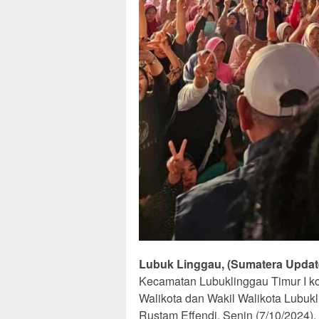
Lubuk Linggau, (Sumatera Updat
Kecamatan Lubuklinggau Timur I k
Walikota dan Wakil Walikota Lubuk
Rustam Effendi, Senin (7/10/2024).