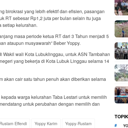
 birokrasi yang lebih efektif dan efisien, pasangan
k RT sebesar Rp1,2 juta per bulan selain itu juga
a setiap kelurahan.
panjang masa periode ketua RT dari 3 Tahun menjadi 5
ihan ataupun musyawarah” Beber Yoppy.
i Wakil wali Kota Lubuklinggau, untuk ASN Tambahan
egeri yang bekerja di Kota Lubuk Linggau selama 14
 akan cair satu tahun penuh akan diberikan selama
 kepada warga kelurahan Taba Lestari untuk memilih
 mendatang untuk perubahan dengan memilih dan
TOPI
Rustam Effendi
Yoppy Karim
Yoppy-Rustam
YO