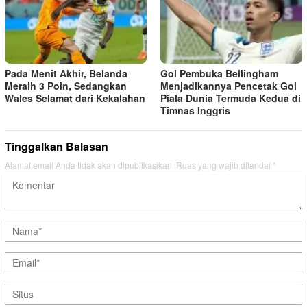
Pada Menit Akhir, Belanda
Gol Pembuka Bellingham
Meraih 3 Poin, Sedangkan
Menjadikannya Pencetak Gol
Wales Selamat dari Kekalahan
Piala Dunia Termuda Kedua di
Timnas Inggris
Tinggalkan Balasan
Alamat email Anda tidak akan dipublikasikan.
Ruas yang wajib ditandai
*