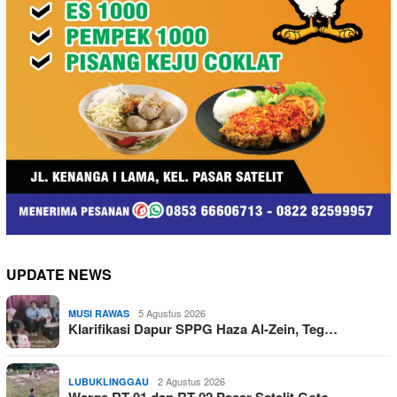
UPDATE NEWS
5 Agustus 2026
MUSI RAWAS
Klarifikasi Dapur SPPG Haza Al-Zein, Teg…
2 Agustus 2026
LUBUKLINGGAU
Warga RT 01 dan RT 02 Pasar Satelit Goto…