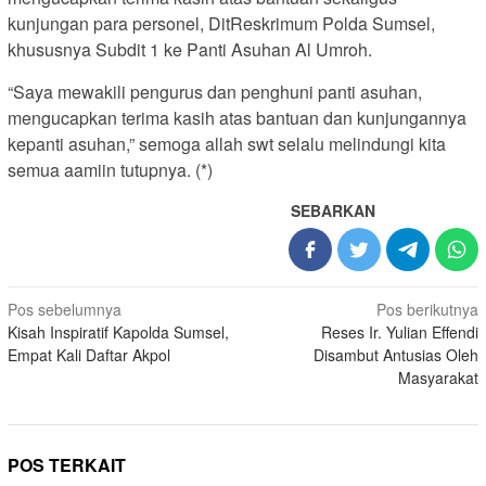
kunjungan para personel, DitReskrimum Polda Sumsel,
khususnya Subdit 1 ke Panti Asuhan Al Umroh.
“Saya mewakili pengurus dan penghuni panti asuhan,
mengucapkan terima kasih atas bantuan dan kunjungannya
kepanti asuhan,” semoga allah swt selalu melindungi kita
semua aamiin tutupnya. (*)
SEBARKAN
Navigasi
Pos sebelumnya
Pos berikutnya
Kisah Inspiratif Kapolda Sumsel,
Reses Ir. Yulian Effendi
pos
Empat Kali Daftar Akpol
Disambut Antusias Oleh
Masyarakat
POS TERKAIT