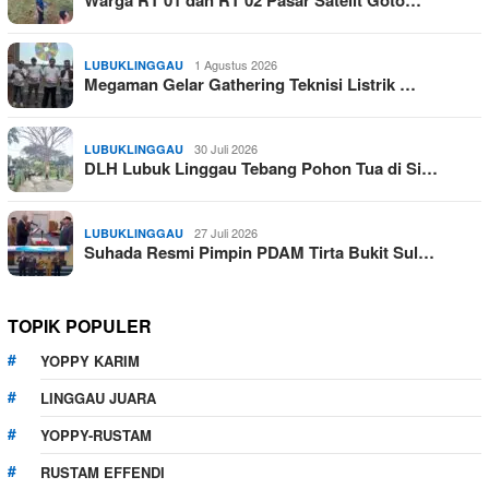
1 Agustus 2026
LUBUKLINGGAU
Megaman Gelar Gathering Teknisi Listrik …
30 Juli 2026
LUBUKLINGGAU
DLH Lubuk Linggau Tebang Pohon Tua di Si…
27 Juli 2026
LUBUKLINGGAU
Suhada Resmi Pimpin PDAM Tirta Bukit Sul…
TOPIK POPULER
YOPPY KARIM
LINGGAU JUARA
YOPPY-RUSTAM
RUSTAM EFFENDI