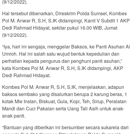
(9/12/2022).
Hal tersebut dibenarkan, Direskrim Polda Sumsel, Kombes
Pol M. Anwar R, S.H, S.IK didampingi, Kanit V Subdit 1 AKP
Dedi Rahmad Hidayat, sekitar pukul 16.00 WIB, Jumat
(9/12/2022).
“Iya, hari ini sengaja, menggelar Baksos, ke Panti Asuhan Al
Umroh. Hal ini salah satu wujud bentuk kepedulian dan
perhatian kepada pengurus dan penghuni panti asuhan,”
kata Kombes Pol M. Anwar R, S.H, S.IK didampingi, AKP
Dedi Rahmad Hidayat.
Kombes Pol M. Anwar R, S.H, S.IK, menjelaskan, adapun
baksos sembako yang disalurkan berupa 2 karung beras, 1
kotak Mie Instan, Biskuat, Gula, Kopi, Teh, Sirup, Peralatan
Mandi dan Cuci Pakaian serta Uang Tali Asih untuk anak-
anak panti.
“Bantuan yang diberikan ini bersumber secara sukarela dari