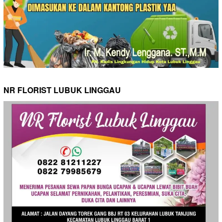
NR FLORIST LUBUK LINGGAU