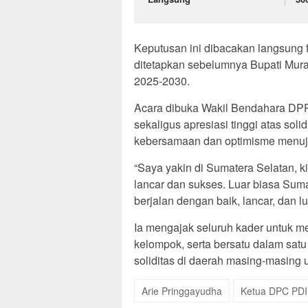
Keputusan ini dibacakan langsung
ditetapkan sebelumnya Bupati Mura
2025-2030.
Acara dibuka Wakil Bendahara DP
sekaligus apresiasi tinggi atas sol
kebersamaan dan optimisme menuj
“Saya yakin di Sumatera Selatan, k
lancar dan sukses. Luar biasa Suma
berjalan dengan baik, lancar, dan l
Ia mengajak seluruh kader untuk 
kelompok, serta bersatu dalam satu
soliditas di daerah masing-masing 
Arie Pringgayudha
Ketua DPC PDI