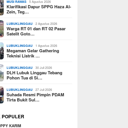
5 Agustus 2026
MUSI RAWAS
Klarifikasi Dapur SPPG Haza Al-
Zein, Teg…
2 Agustus 2026
LUBUKLINGGAU
Warga RT 01 dan RT 02 Pasar
Satelit Goto…
1 Agustus 2026
LUBUKLINGGAU
Megaman Gelar Gathering
Teknisi Listrik …
30 Juli 2026
LUBUKLINGGAU
DLH Lubuk Linggau Tebang
Pohon Tua di Si…
27 Juli 2026
LUBUKLINGGAU
Suhada Resmi Pimpin PDAM
Tirta Bukit Sul…
K POPULER
PPY KARIM