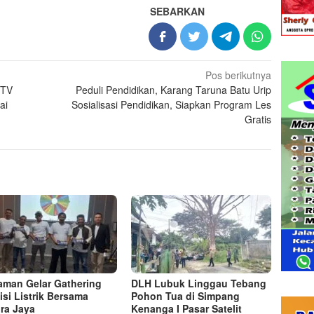
SEBARKAN
Pos berikutnya
CTV
Peduli Pendidikan, Karang Taruna Batu Urip
ai
Sosialisasi Pendidikan, Siapkan Program Les
Gratis
man Gelar Gathering
DLH Lubuk Linggau Tebang
isi Listrik Bersama
Pohon Tua di Simpang
ra Jaya
Kenanga I Pasar Satelit