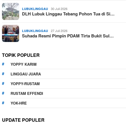
30 Juli 2026
LUBUKLINGGAU
DLH Lubuk Linggau Tebang Pohon Tua di Si…
27 Juli 2026
LUBUKLINGGAU
Suhada Resmi Pimpin PDAM Tirta Bukit Sul…
TOPIK POPULER
YOPPY KARIM
LINGGAU JUARA
YOPPY-RUSTAM
RUSTAM EFFENDI
YOK-HRE
UPDATE POPULER