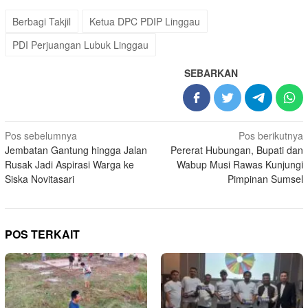
Berbagi Takjil
Ketua DPC PDIP Linggau
PDI Perjuangan Lubuk Linggau
SEBARKAN
Navigasi
Pos sebelumnya
Pos berikutnya
Jembatan Gantung hingga Jalan
Pererat Hubungan, Bupati dan
pos
Rusak Jadi Aspirasi Warga ke
Wabup Musi Rawas Kunjungi
Siska Novitasari
Pimpinan Sumsel
POS TERKAIT