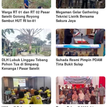
Warga RT 01 dan RT 02 Pasar
Megaman Gelar Gathering
Satelit Gotong Royong
Teknisi Listrik Bersama
Sambut HUT RI ke-81
Sakura Jaya
DLH Lubuk Linggau Tebang
Suhada Resmi Pimpin PDAM
Pohon Tua di Simpang
Tirta Bukit Sulap
Kenanga I Pasar Satelit