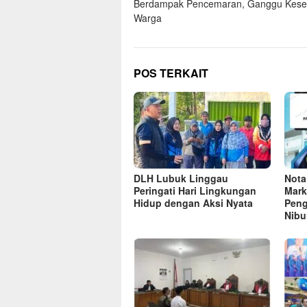
Berdampak Pencemaran, Ganggu Kese
Warga
POS TERKAIT
DLH Lubuk Linggau
Nota
Peringati Hari Lingkungan
Mark
Hidup dengan Aksi Nyata
Peng
Nib