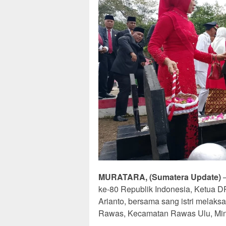
MURATARA, (Sumatera Update)
–
ke-80 Republik Indonesia, Ketua 
Arianto, bersama sang istri melak
Rawas, Kecamatan Rawas Ulu, Min