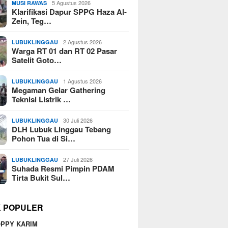
5 Agustus 2026
MUSI RAWAS
Klarifikasi Dapur SPPG Haza Al-
Zein, Teg…
2 Agustus 2026
LUBUKLINGGAU
Warga RT 01 dan RT 02 Pasar
Satelit Goto…
1 Agustus 2026
LUBUKLINGGAU
Megaman Gelar Gathering
Teknisi Listrik …
30 Juli 2026
LUBUKLINGGAU
DLH Lubuk Linggau Tebang
Pohon Tua di Si…
27 Juli 2026
LUBUKLINGGAU
Suhada Resmi Pimpin PDAM
Tirta Bukit Sul…
K POPULER
PPY KARIM