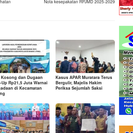
hatan
Nota kesepakatan RPJMD 2025-2029
 Kosong dan Dugaan
Kasus APAR Muratara Terus
-Up Rp21,5 Juta Warnai
Bergulir, Majelis Hakim
adaan di Kecamatan
Periksa Sejumlah Saksi
ung