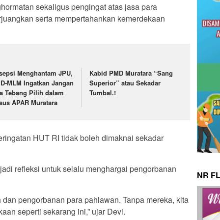
ghormatan sekaligus pengingat atas jasa para
rjuangkan serta mempertahankan kemerdekaan
sepsi Menghantam JPU,
Kabid PMD Muratara “Sang
D-MLM Ingatkan Jangan
Superior” atau Sekadar
a Tebang Pilih dalam
Tumbal.!
sus APAR Muratara
ringatan HUT RI tidak boleh dimaknai sekadar
njadi refleksi untuk selalu menghargai pengorbanan
NR F
ah dan pengorbanan para pahlawan. Tanpa mereka, kita
an seperti sekarang ini,” ujar Devi.