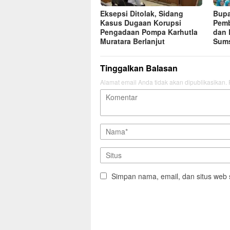
Eksepsi Ditolak, Sidang
Bupa
Kasus Dugaan Korupsi
Pemb
Pengadaan Pompa Karhutla
dan 
Muratara Berlanjut
Sums
Tinggalkan Balasan
Alamat email Anda tidak akan dipublikasikan.
Simpan nama, email, dan situs web 