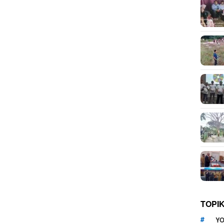
TOPI
YO