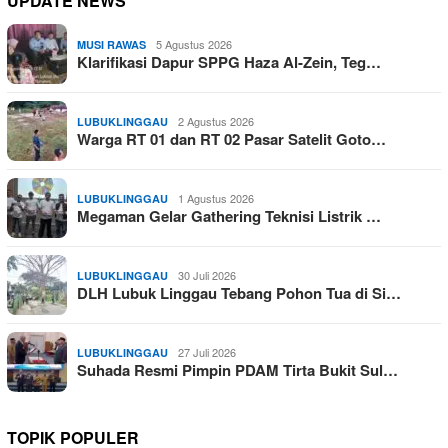
UPDATE NEWS
5 Agustus 2026
MUSI RAWAS
Klarifikasi Dapur SPPG Haza Al-Zein, Teg…
2 Agustus 2026
LUBUKLINGGAU
Warga RT 01 dan RT 02 Pasar Satelit Goto…
1 Agustus 2026
LUBUKLINGGAU
Megaman Gelar Gathering Teknisi Listrik …
30 Juli 2026
LUBUKLINGGAU
DLH Lubuk Linggau Tebang Pohon Tua di Si…
27 Juli 2026
LUBUKLINGGAU
Suhada Resmi Pimpin PDAM Tirta Bukit Sul…
TOPIK POPULER