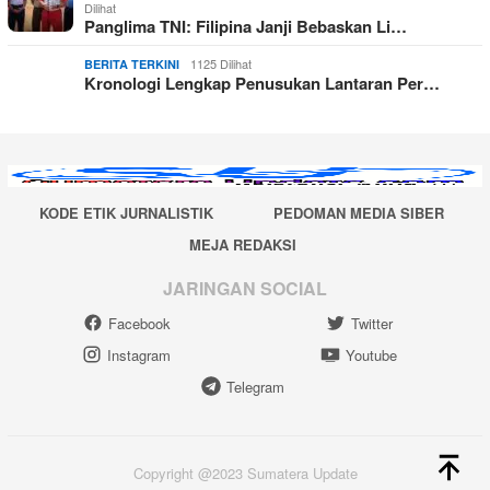
Dilihat
Panglima TNI: Filipina Janji Bebaskan Li…
1125 Dilihat
BERITA TERKINI
Kronologi Lengkap Penusukan Lantaran Per…
KODE ETIK JURNALISTIK
PEDOMAN MEDIA SIBER
MEJA REDAKSI
JARINGAN SOCIAL
Facebook
Twitter
Instagram
Youtube
Telegram
Copyright @2023 Sumatera Update