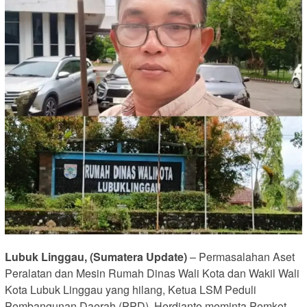
Lubuk Linggau, (Sumatera Update)
– Permasalahan Aset
Peralatan dan Mesin Rumah Dinas Wali Kota dan Wakil Wali
Kota Lubuk Linggau yang hilang, Ketua LSM Peduli
Pembangunan Daerah (PPD), Herdianto meminta Pemkot