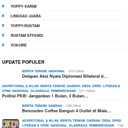
YOPPY KARIM
LINGGAU JUARA
YOPPY-RUSTAM
RUSTAM EFFENDI
YOK-HRE
UPDATE POPULER
,
1815 Dilihat
BERITA TERKINI
NASIONAL
Delapan Aksi Nyata Diplomasi Bilateral d…
,
,
,
,
,
ADVERTORIAL & IKLAN
BERITA TERKINI
DAERAH
DESA
DPRD
LITERASI &
,
,
,
1211 Dilihat
OPINI
NASIONAL
OLAHRAGA
PEMERINTAHAN
Politisi PKB: Jangankan 1 Bulan, 3 Bulan…
,
1185 Dilihat
BERITA TERKINI
DAERAH
Bencoolen Coffee Bangun 4 Outlet di Mala…
,
,
,
,
,
ADVERTORIAL & IKLAN
BERITA TERKINI
DAERAH
DESA
DPRD
,
,
,
1182
LITERASI & OPINI
NASIONAL
OLAHRAGA
PEMERINTAHAN