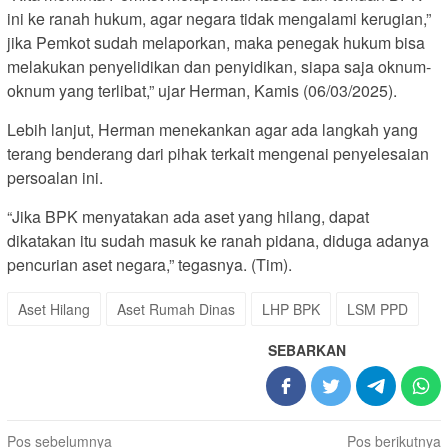
ini ke ranah hukum, agar negara tidak mengalami kerugian,”
jika Pemkot sudah melaporkan, maka penegak hukum bisa
melakukan penyelidikan dan penyidikan, siapa saja oknum-
oknum yang terlibat,” ujar Herman, Kamis (06/03/2025).
Lebih lanjut, Herman menekankan agar ada langkah yang
terang benderang dari pihak terkait mengenai penyelesaian
persoalan ini.
“Jika BPK menyatakan ada aset yang hilang, dapat
dikatakan itu sudah masuk ke ranah pidana, diduga adanya
pencurian aset negara,” tegasnya. (Tim).
Aset Hilang
Aset Rumah Dinas
LHP BPK
LSM PPD
SEBARKAN
Navigasi
Pos sebelumnya
Pos berikutnya