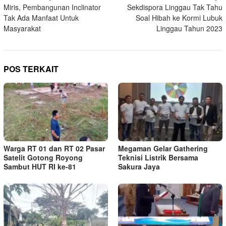
Miris, Pembangunan Inclinator
Sekdispora Linggau Tak Tahu
pos
Tak Ada Manfaat Untuk
Soal Hibah ke Kormi Lubuk
Masyarakat
Linggau Tahun 2023
POS TERKAIT
Warga RT 01 dan RT 02 Pasar
Megaman Gelar Gathering
Satelit Gotong Royong
Teknisi Listrik Bersama
Sambut HUT RI ke-81
Sakura Jaya