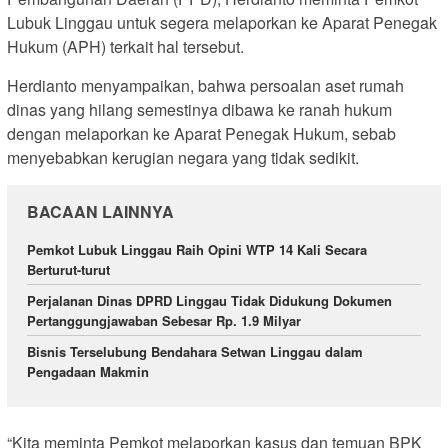
Lubuk Linggau untuk segera melaporkan ke Aparat Penegak
Hukum (APH) terkait hal tersebut.
Herdianto menyampaikan, bahwa persoalan aset rumah
dinas yang hilang semestinya dibawa ke ranah hukum
dengan melaporkan ke Aparat Penegak Hukum, sebab
menyebabkan kerugian negara yang tidak sedikit.
BACAAN LAINNYA
Pemkot Lubuk Linggau Raih Opini WTP 14 Kali Secara
Berturut-turut
Perjalanan Dinas DPRD Linggau Tidak Didukung Dokumen
Pertanggungjawaban Sebesar Rp. 1.9 Milyar
Bisnis Terselubung Bendahara Setwan Linggau dalam
Pengadaan Makmin
“Kita meminta Pemkot melaporkan kasus dan temuan BPK