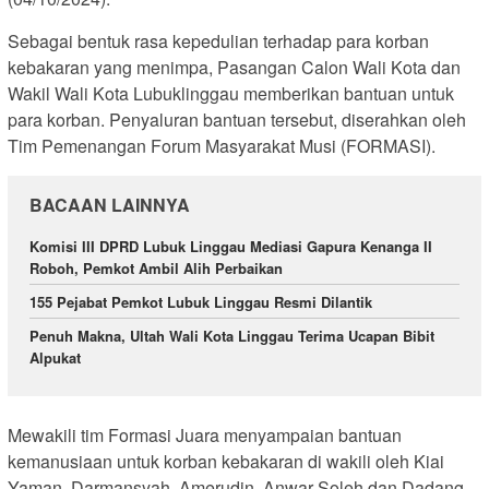
Sebagai bentuk rasa kepedulian terhadap para korban
kebakaran yang menimpa, Pasangan Calon Wali Kota dan
Wakil Wali Kota Lubuklinggau memberikan bantuan untuk
para korban. Penyaluran bantuan tersebut, diserahkan oleh
Tim Pemenangan Forum Masyarakat Musi (FORMASI).
BACAAN LAINNYA
Komisi III DPRD Lubuk Linggau Mediasi Gapura Kenanga II
Roboh, Pemkot Ambil Alih Perbaikan
155 Pejabat Pemkot Lubuk Linggau Resmi Dilantik
Penuh Makna, Ultah Wali Kota Linggau Terima Ucapan Bibit
Alpukat
Mewakili tim Formasi Juara menyampaian bantuan
kemanusiaan untuk korban kebakaran di wakili oleh Kiai
Yaman, Darmansyah, Amerudin, Anwar Soleh dan Dadang.