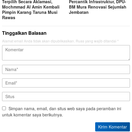
Terpilih Secara Aklamasi,
Percantik Infrastruktur, DPU-
Mochmmad Al Amin Kembali
BM Mura Renovasi Sejumlah
Pimpin Karang Taruna Musi
Jembatan
Rawas
Tinggalkan Balasan
Alamat email Anda tidak akan dipublikasikan.
Ruas yang wajib ditandai
*
Simpan nama, email, dan situs web saya pada peramban ini
untuk komentar saya berikutnya.