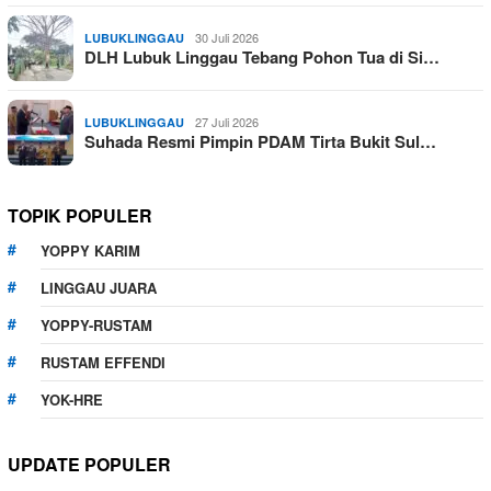
30 Juli 2026
LUBUKLINGGAU
DLH Lubuk Linggau Tebang Pohon Tua di Si…
27 Juli 2026
LUBUKLINGGAU
Suhada Resmi Pimpin PDAM Tirta Bukit Sul…
TOPIK POPULER
YOPPY KARIM
LINGGAU JUARA
YOPPY-RUSTAM
RUSTAM EFFENDI
YOK-HRE
UPDATE POPULER