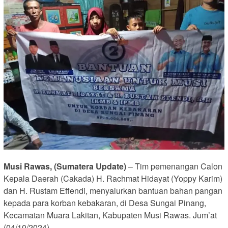
Musi Rawas, (Sumatera Update)
– Tim pemenangan Calon
Kepala Daerah (Cakada) H. Rachmat Hidayat (Yoppy Karim)
dan H. Rustam Effendi, menyalurkan bantuan bahan pangan
kepada para korban kebakaran, di Desa Sungai Pinang,
Kecamatan Muara Lakitan, Kabupaten Musi Rawas. Jum’at
(04/10/2024).