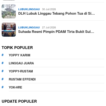
30 Juli 2026
LUBUKLINGGAU
DLH Lubuk Linggau Tebang Pohon Tua di Si…
27 Juli 2026
LUBUKLINGGAU
Suhada Resmi Pimpin PDAM Tirta Bukit Sul…
TOPIK POPULER
YOPPY KARIM
LINGGAU JUARA
YOPPY-RUSTAM
RUSTAM EFFENDI
YOK-HRE
UPDATE POPULER