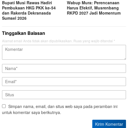
Bupati Musi Rawas Hadiri
Wabup Mura: Perencanaan
Pembukaan HKG PKK ke-54
Harus Efektif, Musrenbang
dan Rakerda Dekranasda
RKPD 2027 Jadi Momentum
Sumsel 2026
Tinggalkan Balasan
Alamat email Anda tidak akan dipublikasikan.
Ruas yang wajib ditandai
*
Simpan nama, email, dan situs web saya pada peramban ini
untuk komentar saya berikutnya.