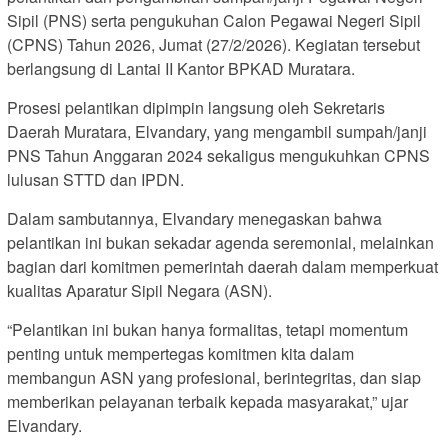
Sipil (PNS) serta pengukuhan Calon Pegawai Negeri Sipil
(CPNS) Tahun 2026, Jumat (27/2/2026). Kegiatan tersebut
berlangsung di Lantai II Kantor BPKAD Muratara.
Prosesi pelantikan dipimpin langsung oleh Sekretaris
Daerah Muratara, Elvandary, yang mengambil sumpah/janji
PNS Tahun Anggaran 2024 sekaligus mengukuhkan CPNS
lulusan STTD dan IPDN.
Dalam sambutannya, Elvandary menegaskan bahwa
pelantikan ini bukan sekadar agenda seremonial, melainkan
bagian dari komitmen pemerintah daerah dalam memperkuat
kualitas Aparatur Sipil Negara (ASN).
“Pelantikan ini bukan hanya formalitas, tetapi momentum
penting untuk mempertegas komitmen kita dalam
membangun ASN yang profesional, berintegritas, dan siap
memberikan pelayanan terbaik kepada masyarakat,” ujar
Elvandary.