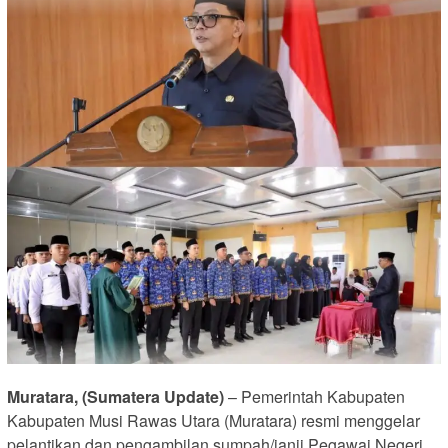
Muratara, (Sumatera Update)
– Pemerintah Kabupaten
Kabupaten Musi Rawas Utara (Muratara) resmi menggelar
pelantikan dan pengambilan sumpah/janji Pegawai Negeri