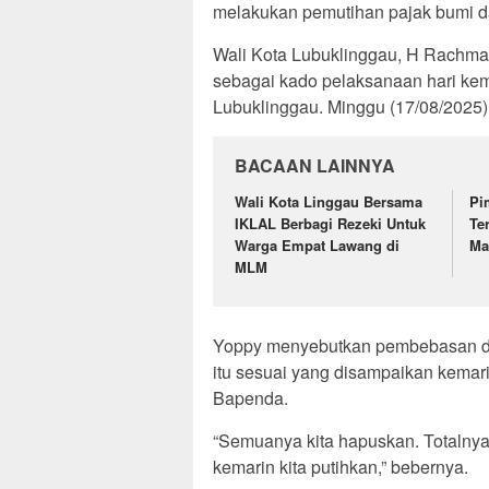
melakukan pemutihan pajak bumi d
Wali Kota Lubuklinggau, H Rachma
sebagai kado pelaksanaan hari ke
Lubuklinggau. Minggu (17/08/2025)
BACAAN LAINNYA
Wali Kota Linggau Bersama
Pi
IKLAL Berbagi Rezeki Untuk
Te
Warga Empat Lawang di
Ma
MLM
Yoppy menyebutkan pembebasan dend
itu sesuai yang disampaikan kemar
Bapenda.
“Semuanya kita hapuskan. Totalnya 
kemarin kita putihkan,” bebernya.