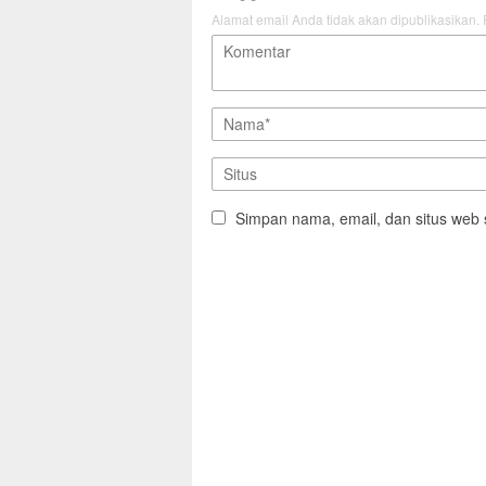
Alamat email Anda tidak akan dipublikasikan.
Simpan nama, email, dan situs web 