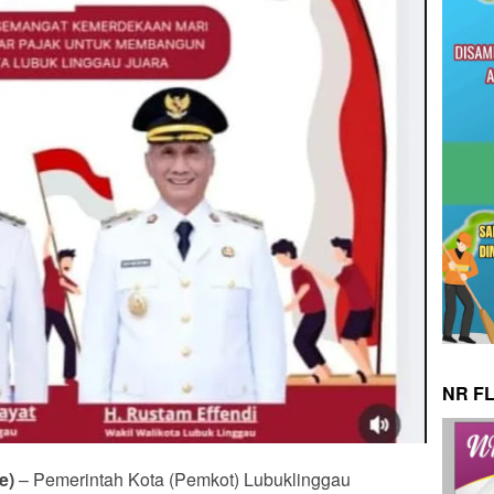
NR F
e)
– Pemerintah Kota (Pemkot) Lubuklinggau