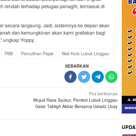
 rendah terhadap petugas penagih, termasuk di
r secara langsung. Jadi, sistemnya ke depan akan
 tanah dan kemungkinan akan kami gratiskan bagi
” ungkap Yoppy.
PBB
Pemutihan Pajak
Wali Kota Lubuk Linggau
SEBARKAN
Pos berikutnya
Wujud Rasa Syukur, Pemkot Lubuk Linggau
Gelar Tabligh Akbar Bersama Ustadz Ucay
UPDA