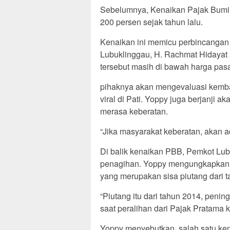
Sebelumnya, Kenaikan Pajak Bumi
200 persen sejak tahun lalu.
Kenaikan ini memicu perbincangan
Lubuklinggau, H. Rachmat Hidayat
tersebut masih di bawah harga pasa
pihaknya akan mengevaluasi kembali
viral di Pati. Yoppy juga berjanji 
merasa keberatan.
“Jika masyarakat keberatan, akan a
Di balik kenaikan PBB, Pemkot Lu
penagihan. Yoppy mengungkapkan b
yang merupakan sisa piutang dari
“Piutang itu dari tahun 2014, peni
saat peralihan dari Pajak Pratama 
Yoppy menyebutkan, salah satu ken