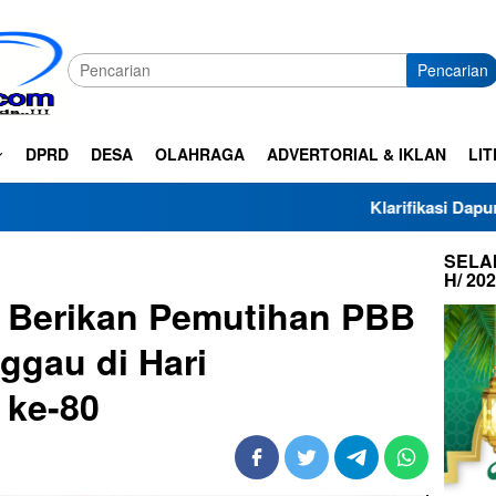
Pencarian
DPRD
DESA
OLAHRAGA
ADVERTORIAL & IKLAN
LIT
Klarifikasi Dapur SPPG Haza Al-
SELAM
H/ 20
 Berikan Pemutihan PBB
ggau di Hari
 ke-80