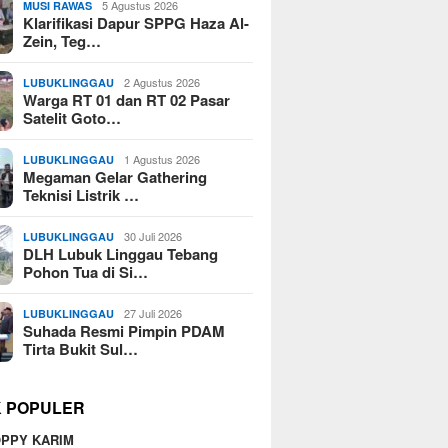
5 Agustus 2026
MUSI RAWAS
Klarifikasi Dapur SPPG Haza Al-
Zein, Teg…
2 Agustus 2026
LUBUKLINGGAU
Warga RT 01 dan RT 02 Pasar
Satelit Goto…
1 Agustus 2026
LUBUKLINGGAU
Megaman Gelar Gathering
Teknisi Listrik …
30 Juli 2026
LUBUKLINGGAU
DLH Lubuk Linggau Tebang
Pohon Tua di Si…
27 Juli 2026
LUBUKLINGGAU
Suhada Resmi Pimpin PDAM
Tirta Bukit Sul…
K POPULER
PPY KARIM