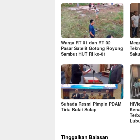
Warga RT 01 dan RT 02
Mega
Pasar Satelit Gotong Royong
Tekn
Sambut HUT RI ke-81
Saku
Suhada Resmi Pimpin PDAM
HiVi
Tirta Bukit Sulap
Kena
Terb
Lubu
Tinggalkan Balasan