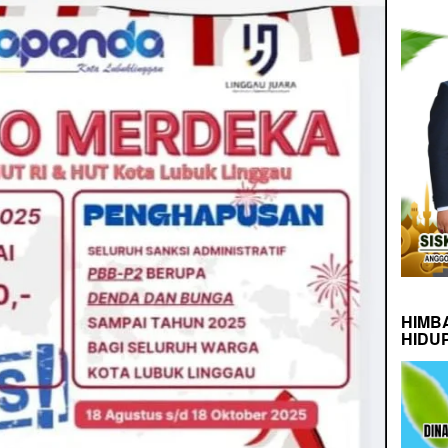
HIMB
HIDU