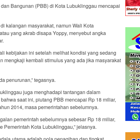
 dan Bangunan (PBB) di Kota Lubuklinggau mencapai
 di kalangan masyarakat, namun Wali Kota
 atau yang akrab disapa Yoppy, menyebut angka
r.
 kebijakan ini setelah melihat kondisi yang sedang
akan mengkaji kembali stimulus yang ada jika masyarakat
da penurunan,” tegasnya.
buklinggau juga menghadapi tantangan dalam
ahwa saat ini, piutang PBB mencapai Rp 18 miliar,
 tahun 2014, masa pemerintahan sebelumnya.
nggalan pemerintah sebelumnya sebesar Rp 18 miliar,
ke Pemerintah Kota Lubuklinggau,” jelasnya.
dala utama adalah pola penagihan dan tingkat