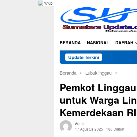
Loncat
tutup
ke
konten
BERANDA
NASIONAL
DAERAH
Update Terkini
Beranda
Lubuklinggau
Pemkot Linggau
untuk Warga Lin
Kemerdekaan RI
Admin
17 Agustus 2025
186 Dilihat