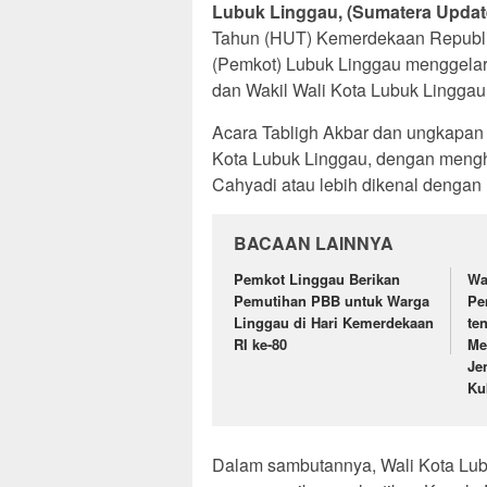
Lubuk Linggau, (Sumatera Updat
Tahun (HUT) Kemerdekaan Republik
(Pemkot) Lubuk Linggau menggelar 
dan Wakil Wali Kota Lubuk Linggau
Acara Tabligh Akbar dan ungkapan 
Kota Lubuk Linggau, dengan meng
Cahyadi atau lebih dikenal dengan 
BACAAN LAINNYA
Pemkot Linggau Berikan
Wa
Pemutihan PBB untuk Warga
Pe
Linggau di Hari Kemerdekaan
te
RI ke-80
Me
Je
Ku
Dalam sambutannya, Wali Kota Lub