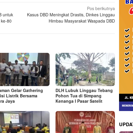
Pos berikutnya
B untuk
Kasus DBD Meningkat Drastis, Dinkes Linggau
 ke-80
Himbau Masyarakat Waspada DBD
man Gelar Gathering
DLH Lubuk Linggau Tebang
isi Listrik Bersama
Pohon Tua di Simpang
ra Jaya
Kenanga I Pasar Satelit
UPDA