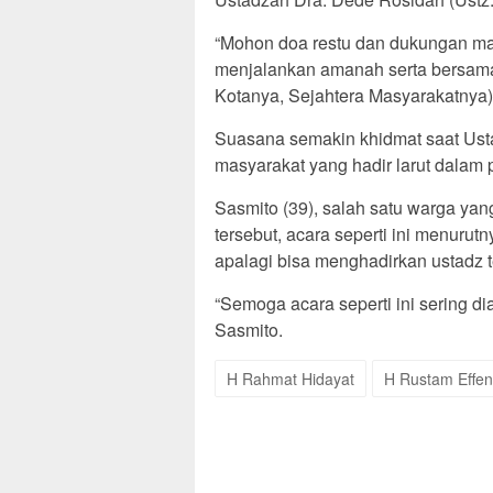
“Mohon doa restu dan dukungan ma
menjalankan amanah serta bersama
Kotanya, Sejahtera Masyarakatnya)
Suasana semakin khidmat saat Ust
masyarakat yang hadir larut dala
Sasmito (39), salah satu warga ya
tersebut, acara seperti ini menur
apalagi bisa menghadirkan ustadz t
“Semoga acara seperti ini sering 
Sasmito.
H Rahmat Hidayat
H Rustam Effen