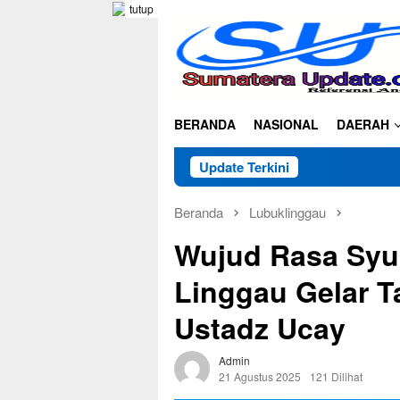
Loncat
tutup
ke
konten
BERANDA
NASIONAL
DAERAH
Update Terkini
Beranda
Lubuklinggau
Wujud Rasa Syu
Linggau Gelar T
Ustadz Ucay
Admin
21 Agustus 2025
121 Dilihat