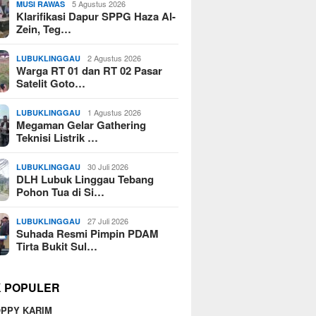
5 Agustus 2026
MUSI RAWAS
Klarifikasi Dapur SPPG Haza Al-
Zein, Teg…
2 Agustus 2026
LUBUKLINGGAU
Warga RT 01 dan RT 02 Pasar
Satelit Goto…
1 Agustus 2026
LUBUKLINGGAU
Megaman Gelar Gathering
Teknisi Listrik …
30 Juli 2026
LUBUKLINGGAU
DLH Lubuk Linggau Tebang
Pohon Tua di Si…
27 Juli 2026
LUBUKLINGGAU
Suhada Resmi Pimpin PDAM
Tirta Bukit Sul…
K POPULER
PPY KARIM