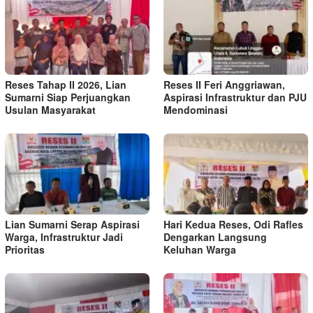
Reses Tahap II 2026, Lian
Reses II Feri Anggriawan,
Sumarni Siap Perjuangkan
Aspirasi Infrastruktur dan PJU
Usulan Masyarakat
Mendominasi
Lian Sumarni Serap Aspirasi
Hari Kedua Reses, Odi Rafles
Warga, Infrastruktur Jadi
Dengarkan Langsung
Prioritas
Keluhan Warga