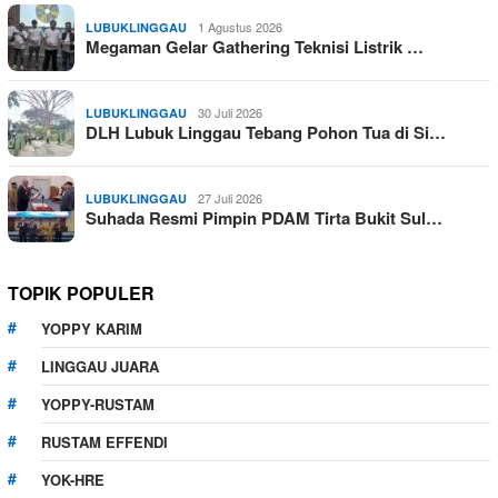
1 Agustus 2026
LUBUKLINGGAU
Megaman Gelar Gathering Teknisi Listrik …
30 Juli 2026
LUBUKLINGGAU
DLH Lubuk Linggau Tebang Pohon Tua di Si…
27 Juli 2026
LUBUKLINGGAU
Suhada Resmi Pimpin PDAM Tirta Bukit Sul…
TOPIK POPULER
YOPPY KARIM
LINGGAU JUARA
YOPPY-RUSTAM
RUSTAM EFFENDI
YOK-HRE