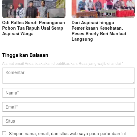
Odi Rafles Soroti Penanganan
Dari Aspirasi hingga
Pohon Tua Rapuh Usai Serap
Pemeriksaan Kesehatan,
Aspirasi Warga
Reses Sherly Beri Manfaat
Langsung
Tinggalkan Balasan
Alamat email Anda tidak akan dipublikasikan.
Ruas yang wajib ditandai
*
Simpan nama, email, dan situs web saya pada peramban ini