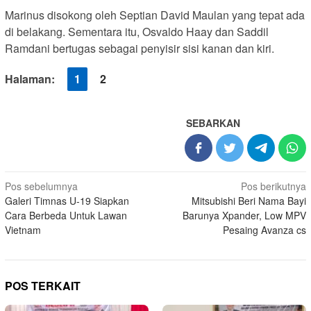
Marinus disokong oleh Septian David Maulan yang tepat ada
di belakang. Sementara itu, Osvaldo Haay dan Saddil
Ramdani bertugas sebagai penyisir sisi kanan dan kiri.
Halaman:
1
2
SEBARKAN
Navigasi
Pos sebelumnya
Pos berikutnya
Galeri Timnas U-19 Siapkan
Mitsubishi Beri Nama Bayi
pos
Cara Berbeda Untuk Lawan
Barunya Xpander, Low MPV
Vietnam
Pesaing Avanza cs
POS TERKAIT