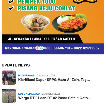
UPDATE NEWS
5 Agustus 2026
MUSI RAWAS
Klarifikasi Dapur SPPG Haza Al-Zein, Teg…
2 Agustus 2026
LUBUKLINGGAU
Warga RT 01 dan RT 02 Pasar Satelit Goto…