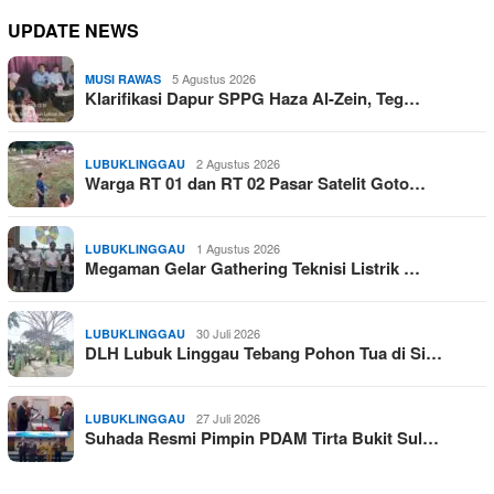
UPDATE NEWS
5 Agustus 2026
MUSI RAWAS
Klarifikasi Dapur SPPG Haza Al-Zein, Teg…
2 Agustus 2026
LUBUKLINGGAU
Warga RT 01 dan RT 02 Pasar Satelit Goto…
1 Agustus 2026
LUBUKLINGGAU
Megaman Gelar Gathering Teknisi Listrik …
30 Juli 2026
LUBUKLINGGAU
DLH Lubuk Linggau Tebang Pohon Tua di Si…
27 Juli 2026
LUBUKLINGGAU
Suhada Resmi Pimpin PDAM Tirta Bukit Sul…