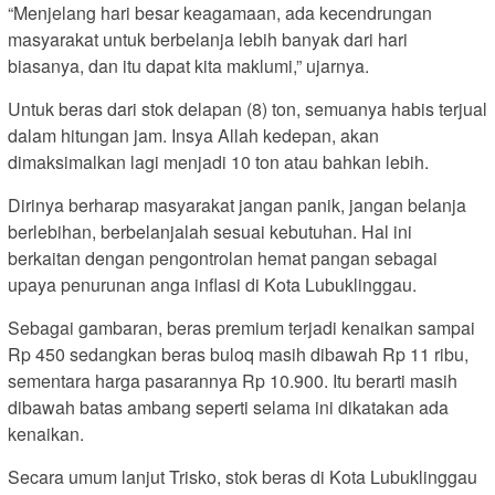
“Menjelang hari besar keagamaan, ada kecendrungan
masyarakat untuk berbelanja lebih banyak dari hari
biasanya, dan itu dapat kita maklumi,” ujarnya.
Untuk beras dari stok delapan (8) ton, semuanya habis terjual
dalam hitungan jam. Insya Allah kedepan, akan
dimaksimalkan lagi menjadi 10 ton atau bahkan lebih.
Dirinya berharap masyarakat jangan panik, jangan belanja
berlebihan, berbelanjalah sesuai kebutuhan. Hal ini
berkaitan dengan pengontrolan hemat pangan sebagai
upaya penurunan anga inflasi di Kota Lubuklinggau.
Sebagai gambaran, beras premium terjadi kenaikan sampai
Rp 450 sedangkan beras buloq masih dibawah Rp 11 ribu,
sementara harga pasarannya Rp 10.900. Itu berarti masih
dibawah batas ambang seperti selama ini dikatakan ada
kenaikan.
Secara umum lanjut Trisko, stok beras di Kota Lubuklinggau