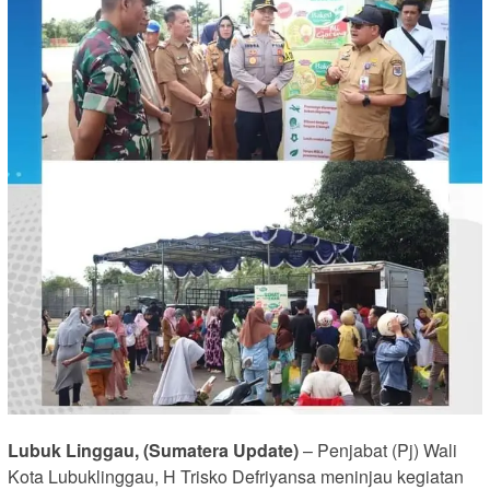
Lubuk Linggau, (Sumatera Update)
– Penjabat (Pj) Wali
Kota Lubuklinggau, H Trisko Defriyansa meninjau kegiatan