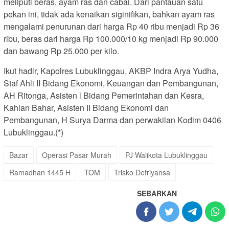
meliputi beras, ayam ras dan cabai. Dari pantauan satu
pekan ini, tidak ada kenaikan siginifikan, bahkan ayam ras
mengalami penurunan dari harga Rp 40 ribu menjadi Rp 36
ribu, beras dari harga Rp 100.000/10 kg menjadi Rp 90.000
dan bawang Rp 25.000 per kilo.
Ikut hadir, Kapolres Lubuklinggau, AKBP Indra Arya Yudha,
Staf Ahli II Bidang Ekonomi, Keuangan dan Pembangunan,
AH Ritonga, Asisten l Bidang Pemerintahan dan Kesra,
Kahlan Bahar, Asisten II Bidang Ekonomi dan
Pembangunan, H Surya Darma dan perwakilan Kodim 0406
Lubuklinggau.(*)
Bazar
Operasi Pasar Murah
PJ Walikota Lubuklinggau
Ramadhan 1445 H
TOM
Trisko Defriyansa
SEBARKAN