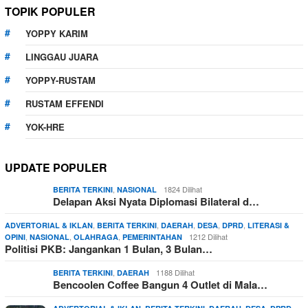
TOPIK POPULER
YOPPY KARIM
LINGGAU JUARA
YOPPY-RUSTAM
RUSTAM EFFENDI
YOK-HRE
UPDATE POPULER
,
1824 Dilihat
BERITA TERKINI
NASIONAL
Delapan Aksi Nyata Diplomasi Bilateral d…
,
,
,
,
,
ADVERTORIAL & IKLAN
BERITA TERKINI
DAERAH
DESA
DPRD
LITERASI &
,
,
,
1212 Dilihat
OPINI
NASIONAL
OLAHRAGA
PEMERINTAHAN
Politisi PKB: Jangankan 1 Bulan, 3 Bulan…
,
1188 Dilihat
BERITA TERKINI
DAERAH
Bencoolen Coffee Bangun 4 Outlet di Mala…