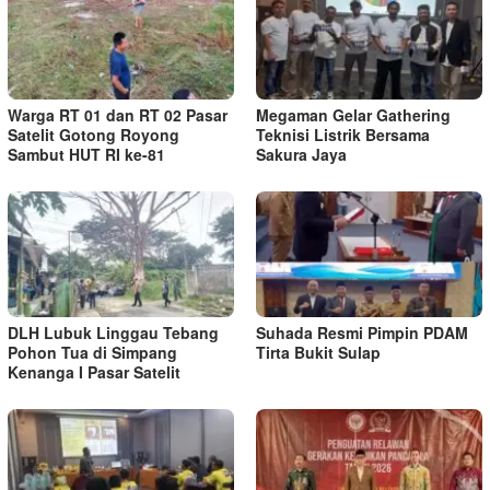
Warga RT 01 dan RT 02 Pasar
Megaman Gelar Gathering
Satelit Gotong Royong
Teknisi Listrik Bersama
Sambut HUT RI ke-81
Sakura Jaya
DLH Lubuk Linggau Tebang
Suhada Resmi Pimpin PDAM
Pohon Tua di Simpang
Tirta Bukit Sulap
Kenanga I Pasar Satelit