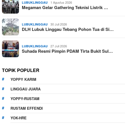
1 Agustus 2026
LUBUKLINGGAU
Megaman Gelar Gathering Teknisi Listrik …
30 Juli 2026
LUBUKLINGGAU
DLH Lubuk Linggau Tebang Pohon Tua di Si…
27 Juli 2026
LUBUKLINGGAU
Suhada Resmi Pimpin PDAM Tirta Bukit Sul…
TOPIK POPULER
YOPPY KARIM
LINGGAU JUARA
YOPPY-RUSTAM
RUSTAM EFFENDI
YOK-HRE