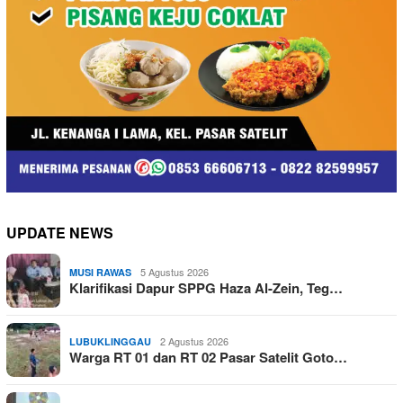
UPDATE NEWS
5 Agustus 2026
MUSI RAWAS
Klarifikasi Dapur SPPG Haza Al-Zein, Teg…
2 Agustus 2026
LUBUKLINGGAU
Warga RT 01 dan RT 02 Pasar Satelit Goto…