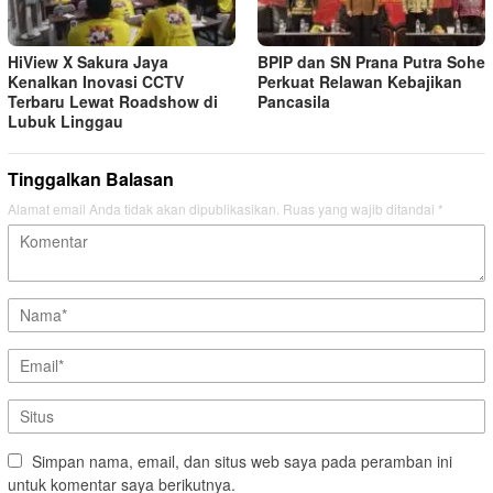
HiView X Sakura Jaya
BPIP dan SN Prana Putra Sohe
Kenalkan Inovasi CCTV
Perkuat Relawan Kebajikan
Terbaru Lewat Roadshow di
Pancasila
Lubuk Linggau
Tinggalkan Balasan
Alamat email Anda tidak akan dipublikasikan.
Ruas yang wajib ditandai
*
Simpan nama, email, dan situs web saya pada peramban ini
untuk komentar saya berikutnya.