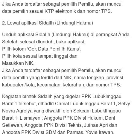
Jika Anda terdaftar sebagai pemilih Pemilu, akan muncul
data pemilih sesuai KTP elektronik dan nomor TPS.
2. Lewat aplikasi Sidalih (Lindungi Hakmu)
Unduh aplikasi Sidalih (Lindungi Hakmu) di perangkat Anda
Setelah selesai diunduh, buka aplikasi,
Pilih kolom ‘Cek Data Pemilih Kamu’,
Pilih kota sesuai tempat tinggal dan
Masukkan NIK.
Jika Anda terdaftar sebagai pemilih Pemilu, akan muncul
data pemilih yang terdiri dari NIK, nama lengkap, provinsi,
kabupaten/kota, kecamatan, kelurahan, dan nomor TPS.
Kegiatan bimtek Sidalih yang digelar PPK Lubuklinggau
Barat 1 tersebut, dihadiri Camat Lubuklinggau Barat 1, Selvy
Novra Agrelya yang diwakili oleh Sekcam Lubuklinggau
Barat 1, Lismayeni, Anggota PPK Divisi Hukum, Deni
Setiawan, Anggota PPK Divisi Teknis, Juinas Apri dan
Anggota PPK Divisi SDM dan Parmas, Yovie Irawan.