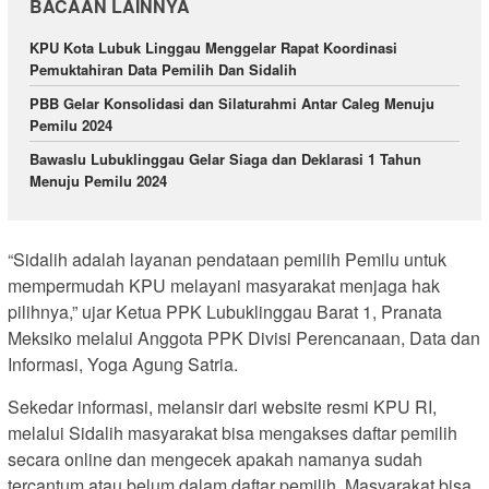
BACAAN LAINNYA
KPU Kota Lubuk Linggau Menggelar Rapat Koordinasi
Pemuktahiran Data Pemilih Dan Sidalih
PBB Gelar Konsolidasi dan Silaturahmi Antar Caleg Menuju
Pemilu 2024
Bawaslu Lubuklinggau Gelar Siaga dan Deklarasi 1 Tahun
Menuju Pemilu 2024
“Sidalih adalah layanan pendataan pemilih Pemilu untuk
mempermudah KPU melayani masyarakat menjaga hak
pilihnya,” ujar Ketua PPK Lubuklinggau Barat 1, Pranata
Meksiko melalui Anggota PPK Divisi Perencanaan, Data dan
Informasi, Yoga Agung Satria.
Sekedar informasi, melansir dari website resmi KPU RI,
melalui Sidalih masyarakat bisa mengakses daftar pemilih
secara online dan mengecek apakah namanya sudah
tercantum atau belum dalam daftar pemilih. Masyarakat bisa