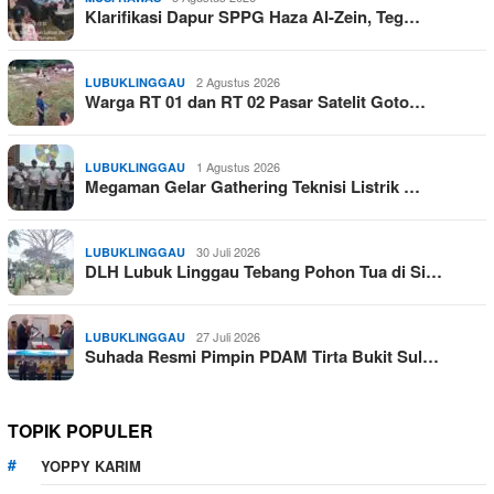
Klarifikasi Dapur SPPG Haza Al-Zein, Teg…
2 Agustus 2026
LUBUKLINGGAU
Warga RT 01 dan RT 02 Pasar Satelit Goto…
1 Agustus 2026
LUBUKLINGGAU
Megaman Gelar Gathering Teknisi Listrik …
30 Juli 2026
LUBUKLINGGAU
DLH Lubuk Linggau Tebang Pohon Tua di Si…
27 Juli 2026
LUBUKLINGGAU
Suhada Resmi Pimpin PDAM Tirta Bukit Sul…
TOPIK POPULER
YOPPY KARIM