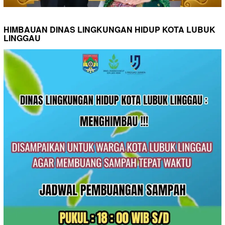
HIMBAUAN DINAS LINGKUNGAN HIDUP KOTA LUBUK
LINGGAU