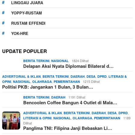
LINGGAU JUARA
YOPPY-RUSTAM
RUSTAM EFFENDI
YOK-HRE
UPDATE POPULER
,
1824 Dilihat
BERITA TERKINI
NASIONAL
Delapan Aksi Nyata Diplomasi Bilateral d…
,
,
,
,
,
ADVERTORIAL & IKLAN
BERITA TERKINI
DAERAH
DESA
DPRD
LITERASI &
,
,
,
1215 Dilihat
OPINI
NASIONAL
OLAHRAGA
PEMERINTAHAN
Politisi PKB: Jangankan 1 Bulan, 3 Bulan…
,
1191 Dilihat
BERITA TERKINI
DAERAH
Bencoolen Coffee Bangun 4 Outlet di Mala…
,
,
,
,
,
ADVERTORIAL & IKLAN
BERITA TERKINI
DAERAH
DESA
DPRD
,
,
,
1189
LITERASI & OPINI
NASIONAL
OLAHRAGA
PEMERINTAHAN
Dilihat
Panglima TNI: Filipina Janji Bebaskan Li…