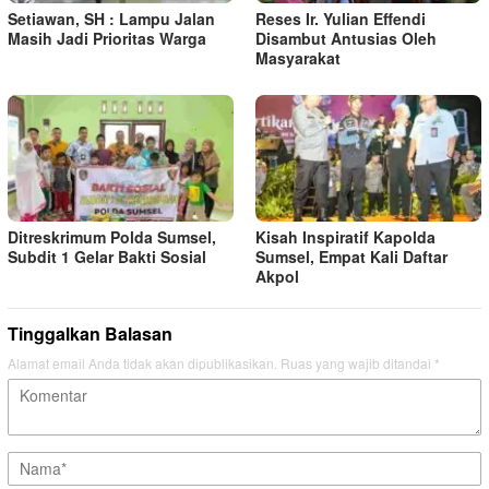
Setiawan, SH : Lampu Jalan
Reses Ir. Yulian Effendi
Masih Jadi Prioritas Warga
Disambut Antusias Oleh
Masyarakat
Ditreskrimum Polda Sumsel,
Kisah Inspiratif Kapolda
Subdit 1 Gelar Bakti Sosial
Sumsel, Empat Kali Daftar
Akpol
Tinggalkan Balasan
Alamat email Anda tidak akan dipublikasikan.
Ruas yang wajib ditandai
*