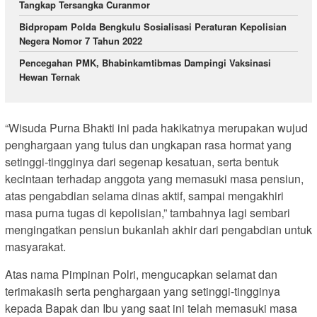
Tangkap Tersangka Curanmor
Bidpropam Polda Bengkulu Sosialisasi Peraturan Kepolisian
Negera Nomor 7 Tahun 2022
Pencegahan PMK, Bhabinkamtibmas Dampingi Vaksinasi
Hewan Ternak
“Wisuda Purna Bhakti ini pada hakikatnya merupakan wujud
penghargaan yang tulus dan ungkapan rasa hormat yang
setinggi-tingginya dari segenap kesatuan, serta bentuk
kecintaan terhadap anggota yang memasuki masa pensiun,
atas pengabdian selama dinas aktif, sampai mengakhiri
masa purna tugas di kepolisian,” tambahnya lagi sembari
mengingatkan pensiun bukanlah akhir dari pengabdian untuk
masyarakat.
Atas nama Pimpinan Polri, mengucapkan selamat dan
terimakasih serta penghargaan yang setinggi-tingginya
kepada Bapak dan Ibu yang saat ini telah memasuki masa