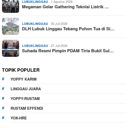
1 Agustus 2026
LUBUKLINGGAU
Megaman Gelar Gathering Teknisi Listrik …
30 Juli 2026
LUBUKLINGGAU
DLH Lubuk Linggau Tebang Pohon Tua di Si…
27 Juli 2026
LUBUKLINGGAU
Suhada Resmi Pimpin PDAM Tirta Bukit Sul…
TOPIK POPULER
YOPPY KARIM
LINGGAU JUARA
YOPPY-RUSTAM
RUSTAM EFFENDI
YOK-HRE