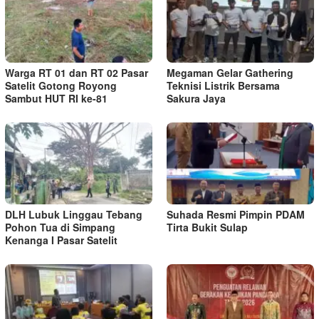
Warga RT 01 dan RT 02 Pasar
Megaman Gelar Gathering
Satelit Gotong Royong
Teknisi Listrik Bersama
Sambut HUT RI ke-81
Sakura Jaya
DLH Lubuk Linggau Tebang
Suhada Resmi Pimpin PDAM
Pohon Tua di Simpang
Tirta Bukit Sulap
Kenanga I Pasar Satelit