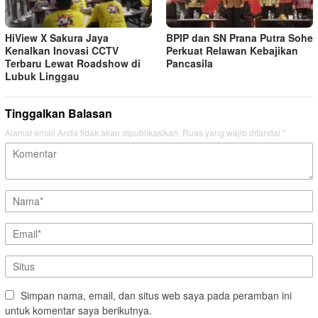
HiView X Sakura Jaya
BPIP dan SN Prana Putra Sohe
Kenalkan Inovasi CCTV
Perkuat Relawan Kebajikan
Terbaru Lewat Roadshow di
Pancasila
Lubuk Linggau
Tinggalkan Balasan
Alamat email Anda tidak akan dipublikasikan.
Ruas yang wajib ditandai
*
Simpan nama, email, dan situs web saya pada peramban ini
untuk komentar saya berikutnya.