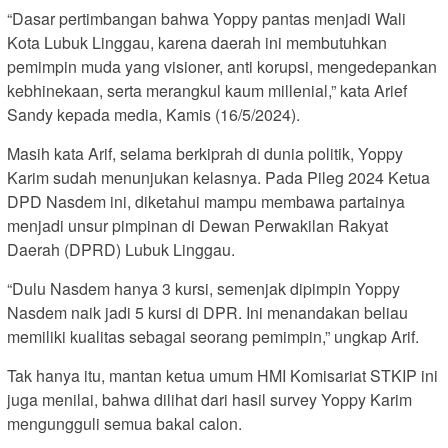
“Dasar pertimbangan bahwa Yoppy pantas menjadi Wali
Kota Lubuk Linggau, karena daerah ini membutuhkan
pemimpin muda yang visioner, anti korupsi, mengedepankan
kebhinekaan, serta merangkul kaum millenial,” kata Arief
Sandy kepada media, Kamis (16/5/2024).
Masih kata Arif, selama berkiprah di dunia politik, Yoppy
Karim sudah menunjukan kelasnya. Pada Pileg 2024 Ketua
DPD Nasdem ini, diketahui mampu membawa partainya
menjadi unsur pimpinan di Dewan Perwakilan Rakyat
Daerah (DPRD) Lubuk Linggau.
“Dulu Nasdem hanya 3 kursi, semenjak dipimpin Yoppy
Nasdem naik jadi 5 kursi di DPR. Ini menandakan beliau
memiliki kualitas sebagai seorang pemimpin,” ungkap Arif.
Tak hanya itu, mantan ketua umum HMI Komisariat STKIP ini
juga menilai, bahwa dilihat dari hasil survey Yoppy Karim
mengungguli semua bakal calon.