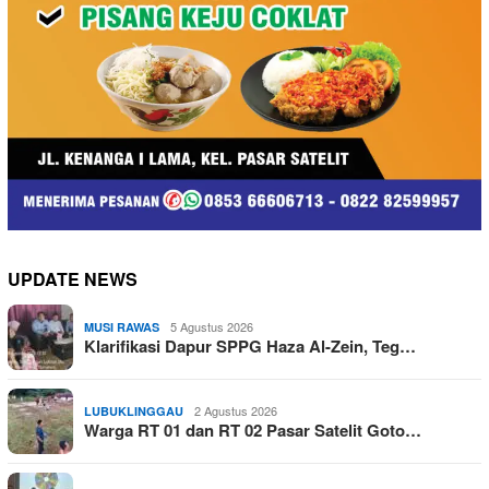
UPDATE NEWS
5 Agustus 2026
MUSI RAWAS
Klarifikasi Dapur SPPG Haza Al-Zein, Teg…
2 Agustus 2026
LUBUKLINGGAU
Warga RT 01 dan RT 02 Pasar Satelit Goto…