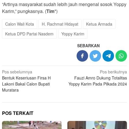
“Artinya masyarakat sudah lebih jauh mengenal sosok Yoppy
Karim,” pungkasnya. (
Tim
*)
Calon Wali Kota
H. Rachmat Hidayat
Ketua Armada
Ketua DPD Partai Nasdem
Yoppy Karim
SEBARKAN
Navigasi
Pos sebelumnya
Pos berikutnya
Bentuk Keseriusan Firsa H
Fauzi Amro Dukung Totalitas
pos
Lakoni Bakal Calon Bupati
Yoppy Karim Pada Pilkada 2024
Muratara
POS TERKAIT