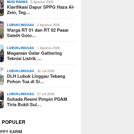
5 Agustus 2026
MUSI RAWAS
Klarifikasi Dapur SPPG Haza Al-
Zein, Teg…
2 Agustus 2026
LUBUKLINGGAU
Warga RT 01 dan RT 02 Pasar
Satelit Goto…
1 Agustus 2026
LUBUKLINGGAU
Megaman Gelar Gathering
Teknisi Listrik …
30 Juli 2026
LUBUKLINGGAU
DLH Lubuk Linggau Tebang
Pohon Tua di Si…
27 Juli 2026
LUBUKLINGGAU
Suhada Resmi Pimpin PDAM
Tirta Bukit Sul…
K POPULER
PPY KARIM