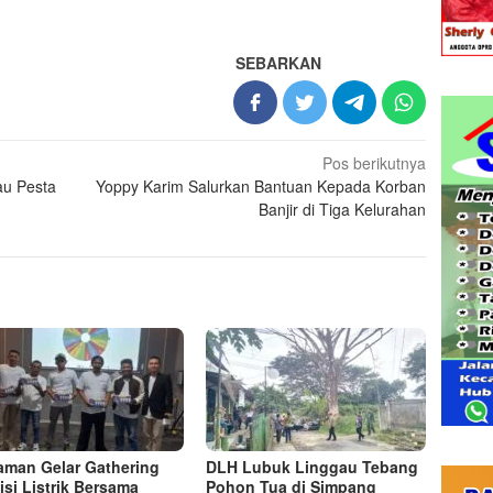
SEBARKAN
Pos berikutnya
au Pesta
Yoppy Karim Salurkan Bantuan Kepada Korban
Banjir di Tiga Kelurahan
man Gelar Gathering
DLH Lubuk Linggau Tebang
isi Listrik Bersama
Pohon Tua di Simpang