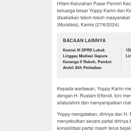
Hitam Kelurahan Pasar Permiri Kec
keluarga besar Yoppy Karim dan Kel
disaksikan tokoh-tokoh masyaraka
(Muratara), Kamis (27/6/2024).
BACAAN LAINNYA
Komisi III DPRD Lubuk
15
Linggau Mediasi Gapura
Li
Kenanga II Roboh, Pemkot
Ambil Alih Perbaikan
Kepada wartawan, Yoppy Karim me
dengan H. Rustam Effendi, kini m
silaturahmi dan menyampaikan niat
Yoppy mengatakan, dirinya dan H. 
menyebutkan secara partai dirinya
konsolidasi partai masih terus be