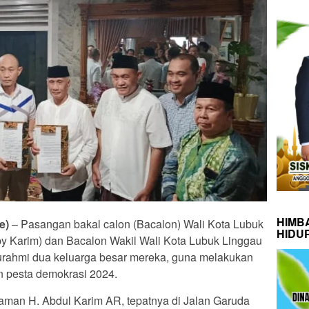
HIMB
e)
– Pasangan bakal calon (Bacalon) Wali Kota Lubuk
HIDU
y Karim) dan Bacalon Wakil Wali Kota Lubuk Linggau
turahmi dua keluarga besar mereka, guna melakukan
n pesta demokrasi 2024.
diaman H. Abdul Karim AR, tepatnya di Jalan Garuda