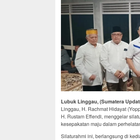
Lubuk Linggau, (Sumatera Updat
Linggau, H. Rachmat Hidayat (Yopp
H. Rustam Effendi, menggelar sila
kesepakatan maju dalam perhelata
Silaturahmi ini, berlangsung di ke