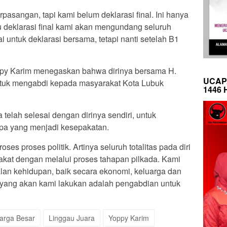
pasangan, tapi kami belum deklarasi final. Ini hanya
au deklarasi final kami akan mengundang seluruh
i untuk deklarasi bersama, tetapi nanti setelah B1
ppy Karim menegaskan bahwa dirinya bersama H.
UCAP
ntuk mengabdi kepada masyarakat Kota Lubuk
1446 
elah selesai dengan dirinya sendiri, untuk
pa yang menjadi kesepakatan.
ses proses politik. Artinya seluruh totalitas pada diri
akat dengan melalui proses tahapan pilkada. Kami
lan kehidupan, baik secara ekonomi, keluarga dan
 yang akan kami lakukan adalah pengabdian untuk
arga Besar
Linggau Juara
Yoppy Karim