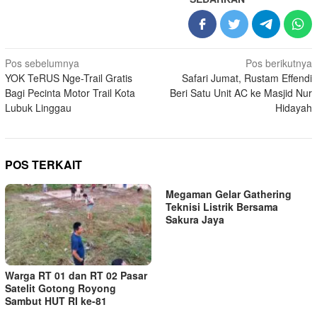
Navigasi
Pos sebelumnya
Pos berikutnya
YOK TeRUS Nge-Trail Gratis
Safari Jumat, Rustam Effendi
pos
Bagi Pecinta Motor Trail Kota
Beri Satu Unit AC ke Masjid Nur
Lubuk Linggau
Hidayah
POS TERKAIT
Megaman Gelar Gathering
Teknisi Listrik Bersama
Sakura Jaya
Warga RT 01 dan RT 02 Pasar
Satelit Gotong Royong
Sambut HUT RI ke-81