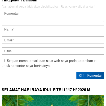
Alamat email Anda tidak akan dipublikasikan.
Ruas yang wajib ditandai
*
Simpan nama, email, dan situs web saya pada peramban ini
untuk komentar saya berikutnya.
SELAMAT HARI RAYA IDUL FITRI 1447 H/ 2026 M