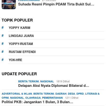
Suhada Resmi Pimpin PDAM Tirta Bukit Sul…
TOPIK POPULER
YOPPY KARIM
LINGGAU JUARA
YOPPY-RUSTAM
RUSTAM EFFENDI
YOK-HRE
UPDATE POPULER
,
1819 Dilihat
BERITA TERKINI
NASIONAL
Delapan Aksi Nyata Diplomasi Bilateral d…
,
,
,
,
,
ADVERTORIAL & IKLAN
BERITA TERKINI
DAERAH
DESA
DPRD
LITERASI &
,
,
,
1211 Dilihat
OPINI
NASIONAL
OLAHRAGA
PEMERINTAHAN
Politisi PKB: Jangankan 1 Bulan, 3 Bulan…