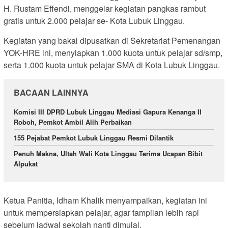
H. Rustam Effendi, menggelar kegiatan pangkas rambut
gratis untuk 2.000 pelajar se- Kota Lubuk Linggau.
Kegiatan yang bakal dipusatkan di Sekretariat Pemenangan
YOK-HRE ini, menyiapkan 1.000 kuota untuk pelajar sd/smp,
serta 1.000 kuota untuk pelajar SMA di Kota Lubuk Linggau.
BACAAN LAINNYA
Komisi III DPRD Lubuk Linggau Mediasi Gapura Kenanga II
Roboh, Pemkot Ambil Alih Perbaikan
155 Pejabat Pemkot Lubuk Linggau Resmi Dilantik
Penuh Makna, Ultah Wali Kota Linggau Terima Ucapan Bibit
Alpukat
Ketua Panitia, Idham Khalik menyampaikan, kegiatan ini
untuk mempersiapkan pelajar, agar tampilan lebih rapi
sebelum jadwal sekolah nanti dimulai.