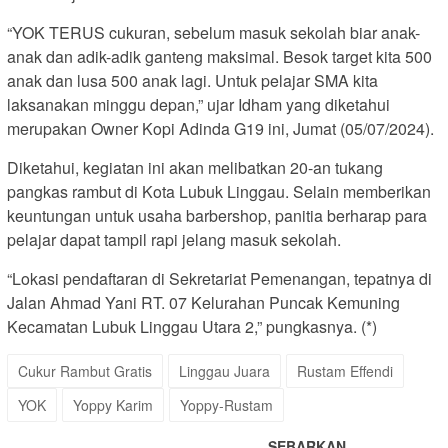
“YOK TERUS cukuran, sebelum masuk sekolah biar anak-
anak dan adik-adik ganteng maksimal. Besok target kita 500
anak dan lusa 500 anak lagi. Untuk pelajar SMA kita
laksanakan minggu depan,” ujar Idham yang diketahui
merupakan Owner Kopi Adinda G19 ini, Jumat (05/07/2024).
Diketahui, kegiatan ini akan melibatkan 20-an tukang
pangkas rambut di Kota Lubuk Linggau. Selain memberikan
keuntungan untuk usaha barbershop, panitia berharap para
pelajar dapat tampil rapi jelang masuk sekolah.
“Lokasi pendaftaran di Sekretariat Pemenangan, tepatnya di
Jalan Ahmad Yani RT. 07 Kelurahan Puncak Kemuning
Kecamatan Lubuk Linggau Utara 2,” pungkasnya. (*)
Cukur Rambut Gratis
Linggau Juara
Rustam Effendi
YOK
Yoppy Karim
Yoppy-Rustam
SEBARKAN