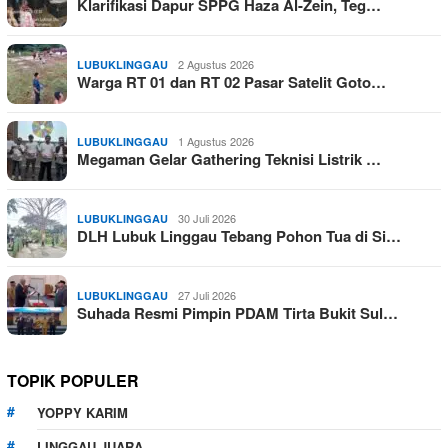
Klarifikasi Dapur SPPG Haza Al-Zein, Teg…
2 Agustus 2026
LUBUKLINGGAU
Warga RT 01 dan RT 02 Pasar Satelit Goto…
1 Agustus 2026
LUBUKLINGGAU
Megaman Gelar Gathering Teknisi Listrik …
30 Juli 2026
LUBUKLINGGAU
DLH Lubuk Linggau Tebang Pohon Tua di Si…
27 Juli 2026
LUBUKLINGGAU
Suhada Resmi Pimpin PDAM Tirta Bukit Sul…
TOPIK POPULER
YOPPY KARIM
LINGGAU JUARA