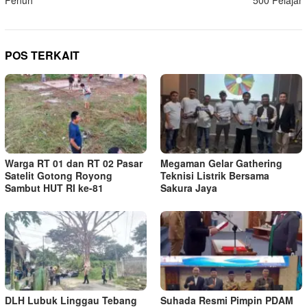
POS TERKAIT
Warga RT 01 dan RT 02 Pasar
Megaman Gelar Gathering
Satelit Gotong Royong
Teknisi Listrik Bersama
Sambut HUT RI ke-81
Sakura Jaya
DLH Lubuk Linggau Tebang
Suhada Resmi Pimpin PDAM