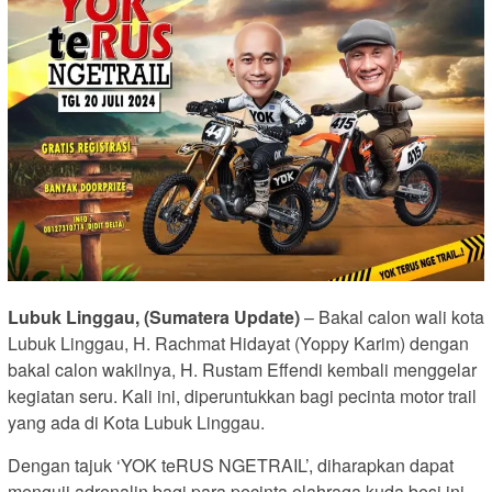
Lubuk Linggau, (Sumatera Update)
– Bakal calon wali kota
Lubuk Linggau, H. Rachmat Hidayat (Yoppy Karim) dengan
bakal calon wakilnya, H. Rustam Effendi kembali menggelar
kegiatan seru. Kali ini, diperuntukkan bagi pecinta motor trail
yang ada di Kota Lubuk Linggau.
Dengan tajuk ‘YOK teRUS NGETRAIL’, diharapkan dapat
menguji adrenalin bagi para pecinta olahraga kuda besi ini.