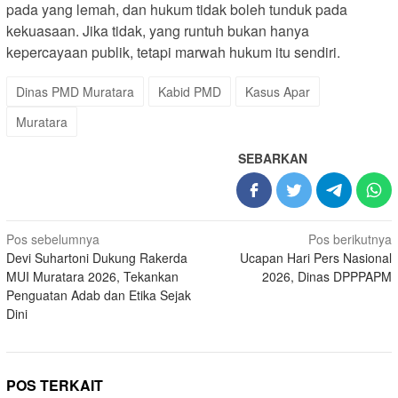
pada yang lemah, dan hukum tidak boleh tunduk pada
kekuasaan. Jika tidak, yang runtuh bukan hanya
kepercayaan publik, tetapi marwah hukum itu sendiri.
Dinas PMD Muratara
Kabid PMD
Kasus Apar
Muratara
SEBARKAN
Navigasi
Pos sebelumnya
Pos berikutnya
Devi Suhartoni Dukung Rakerda
Ucapan Hari Pers Nasional
pos
MUI Muratara 2026, Tekankan
2026, Dinas DPPPAPM
Penguatan Adab dan Etika Sejak
Dini
POS TERKAIT