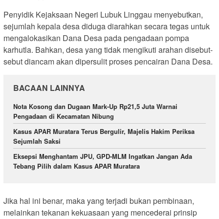
Penyidik Kejaksaan Negeri Lubuk Linggau menyebutkan,
sejumlah kepala desa diduga diarahkan secara tegas untuk
mengalokasikan Dana Desa pada pengadaan pompa
karhutla. Bahkan, desa yang tidak mengikuti arahan disebut-
sebut diancam akan dipersulit proses pencairan Dana Desa.
BACAAN LAINNYA
Nota Kosong dan Dugaan Mark-Up Rp21,5 Juta Warnai
Pengadaan di Kecamatan Nibung
Kasus APAR Muratara Terus Bergulir, Majelis Hakim Periksa
Sejumlah Saksi
Eksepsi Menghantam JPU, GPD-MLM Ingatkan Jangan Ada
Tebang Pilih dalam Kasus APAR Muratara
Jika hal ini benar, maka yang terjadi bukan pembinaan,
melainkan tekanan kekuasaan yang mencederai prinsip