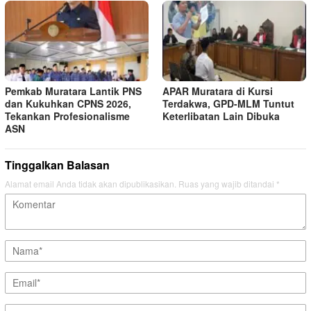
Pemkab Muratara Lantik PNS
APAR Muratara di Kursi
dan Kukuhkan CPNS 2026,
Terdakwa, GPD-MLM Tuntut
Tekankan Profesionalisme
Keterlibatan Lain Dibuka
ASN
Tinggalkan Balasan
Alamat email Anda tidak akan dipublikasikan.
Ruas yang wajib ditandai
*