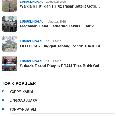
2 Agustus 2026
LUBUKLINGGAU
Warga RT 01 dan RT 02 Pasar Satelit Goto…
1 Agustus 2026
LUBUKLINGGAU
Megaman Gelar Gathering Teknisi Listrik …
30 Juli 2026
LUBUKLINGGAU
DLH Lubuk Linggau Tebang Pohon Tua di Si…
27 Juli 2026
LUBUKLINGGAU
Suhada Resmi Pimpin PDAM Tirta Bukit Sul…
TOPIK POPULER
YOPPY KARIM
LINGGAU JUARA
YOPPY-RUSTAM