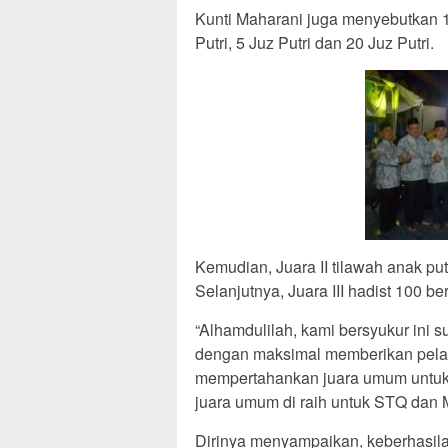
Kunti Maharani juga menyebutkan 10 
Putri, 5 Juz Putri dan 20 Juz Putri.
Kemudian, Juara II tilawah anak putra
Selanjutnya, Juara III hadist 100 be
“Alhamdulilah, kami bersyukur ini 
dengan maksimal memberikan pelay
mempertahankan juara umum untuk k
juara umum di raih untuk STQ dan 
Dirinya menyampaikan, keberhasilan