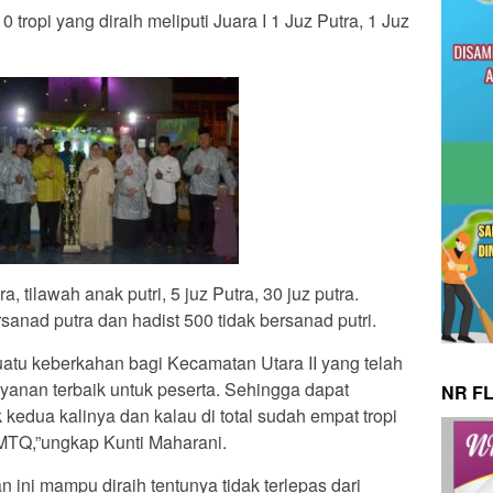
tropi yang diraih meliputi Juara I 1 Juz Putra, 1 Juz
, tilawah anak putri, 5 juz Putra, 30 juz putra.
rsanad putra dan hadist 500 tidak bersanad putri.
suatu keberkahan bagi Kecamatan Utara II yang telah
anan terbaik untuk peserta. Sehingga dapat
NR F
edua kalinya dan kalau di total sudah empat tropi
MTQ,”ungkap Kunti Maharani.
 ini mampu diraih tentunya tidak terlepas dari