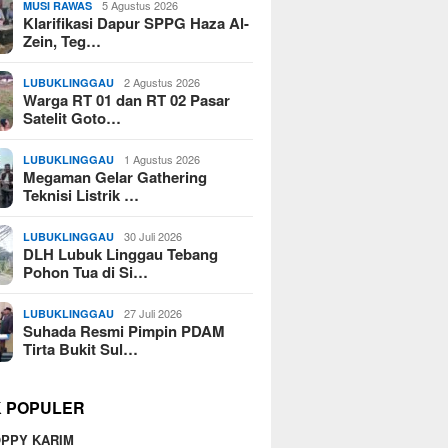
5 Agustus 2026
MUSI RAWAS
Klarifikasi Dapur SPPG Haza Al-
Zein, Teg…
2 Agustus 2026
LUBUKLINGGAU
Warga RT 01 dan RT 02 Pasar
Satelit Goto…
1 Agustus 2026
LUBUKLINGGAU
Megaman Gelar Gathering
Teknisi Listrik …
30 Juli 2026
LUBUKLINGGAU
DLH Lubuk Linggau Tebang
Pohon Tua di Si…
27 Juli 2026
LUBUKLINGGAU
Suhada Resmi Pimpin PDAM
Tirta Bukit Sul…
K POPULER
PPY KARIM