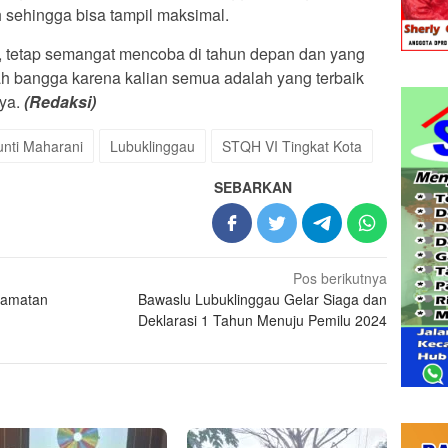
ih sehingga bisa tampil maksimal.
i, tetap semangat mencoba di tahun depan dan yang
lah bangga karena kalian semua adalah yang terbaik
nya.
(Redaksi)
unti Maharani
Lubuklinggau
STQH VI Tingkat Kota
SEBARKAN
Pos berikutnya
camatan
Bawaslu Lubuklinggau Gelar Siaga dan
Deklarasi 1 Tahun Menuju Pemilu 2024