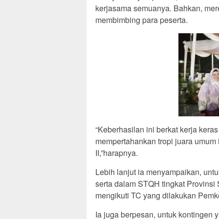
kerjasama semuanya. Bahkan, mere
membimbing para peserta.
“Keberhasilan ini berkat kerja ker
mempertahankan tropi juara umum i
II,”harapnya.
Lebih lanjut ia menyampaikan, untuk
serta dalam STQH tingkat Provinsi
mengikuti TC yang dilakukan Pemk
Ia juga berpesan, untuk kontingen 