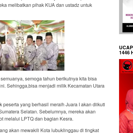
ka melibatkan pihak KUA dan ustadz untuk
UCAP
1446 
as semuanya, semoga tahun berikutnya kita bisa
ni. Sehingga,bisa menjadi milik Kecamatan Utara
 peserta yang berhasil meraih Juara I akan diikuti
 Sumatera Selatan. Sebelumnya, mereka akan
ot melalui LPTQ dan bagian Kesra.
yang akan mewakili Kota lubuklinggau di tingkat