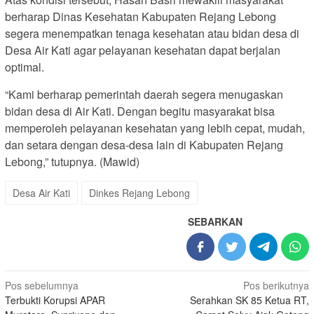
berharap Dinas Kesehatan Kabupaten Rejang Lebong
segera menempatkan tenaga kesehatan atau bidan desa di
Desa Air Kati agar pelayanan kesehatan dapat berjalan
optimal.
“Kami berharap pemerintah daerah segera menugaskan
bidan desa di Air Kati. Dengan begitu masyarakat bisa
memperoleh pelayanan kesehatan yang lebih cepat, mudah,
dan setara dengan desa-desa lain di Kabupaten Rejang
Lebong,” tutupnya. (Mawid)
Desa Air Kati
Dinkes Rejang Lebong
SEBARKAN
Navigasi
Pos sebelumnya
Pos berikutnya
Terbukti Korupsi APAR
Serahkan SK 85 Ketua RT,
pos