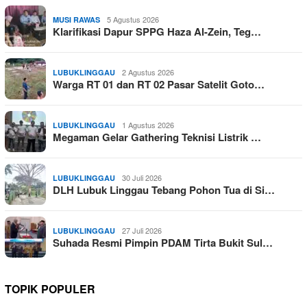
5 Agustus 2026
MUSI RAWAS
Klarifikasi Dapur SPPG Haza Al-Zein, Teg…
2 Agustus 2026
LUBUKLINGGAU
Warga RT 01 dan RT 02 Pasar Satelit Goto…
1 Agustus 2026
LUBUKLINGGAU
Megaman Gelar Gathering Teknisi Listrik …
30 Juli 2026
LUBUKLINGGAU
DLH Lubuk Linggau Tebang Pohon Tua di Si…
27 Juli 2026
LUBUKLINGGAU
Suhada Resmi Pimpin PDAM Tirta Bukit Sul…
TOPIK POPULER