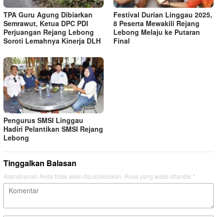
TPA Guru Agung Dibiarkan
Festival Durian Linggau 2025,
Semrawut, Ketua DPC PDI
8 Peserta Mewakili Rejang
Perjuangan Rejang Lebong
Lebong Melaju ke Putaran
Soroti Lemahnya Kinerja DLH
Final
Pengurus SMSI Linggau
Hadiri Pelantikan SMSI Rejang
Lebong
Tinggalkan Balasan
Alamat email Anda tidak akan dipublikasikan.
Ruas yang wajib ditandai
*