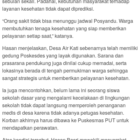
sebulan sekali. Padahal, kebutuhan masyarakat terhadap
layanan kesehatan tidak dapat diprediksi.
“Orang sakit tidak bisa menunggu jadwal Posyandu. Warga
membutuhkan tenaga kesehatan yang siap memberikan
pelayanan setiap saat,” katanya.
Hasan menjelaskan, Desa Air Kati sebenarnya telah memiliki
gedung Poskesdes yang layak digunakan. Sarana dan
prasarana pendukung juga dinilai cukup memadai, serta
lokasinya berada di tengah permukiman warga sehingga
sangat strategis untuk memberikan pelayanan kesehatan.
Ia juga mencontohkan, belum lama ini seorang siswa
sekolah dasar yang mengalami kecelakaan di lingkungan
sekolah tidak dapat langsung memperoleh penanganan
medis di desa karena tidak adanya petugas kesehatan.
Korban akhirnya harus dibawa ke Puskesmas PUT untuk
mendapatkan perawatan.
Atas kondisi tersebut, Hasan Basri mewakili masyarakat