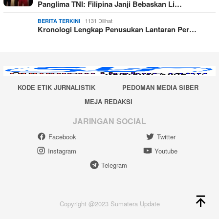
Panglima TNI: Filipina Janji Bebaskan Li…
1131 Dilihat
BERITA TERKINI
Kronologi Lengkap Penusukan Lantaran Per…
KODE ETIK JURNALISTIK
PEDOMAN MEDIA SIBER
MEJA REDAKSI
JARINGAN SOCIAL
Facebook
Twitter
Instagram
Youtube
Telegram
Copyright @2023 Sumatera Update