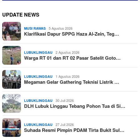
UPDATE NEWS
5 Agustus 2026
MUSI RAWAS
Klarifikasi Dapur SPPG Haza Al-Zein, Teg…
2 Agustus 2026
LUBUKLINGGAU
Warga RT 01 dan RT 02 Pasar Satelit Goto…
1 Agustus 2026
LUBUKLINGGAU
Megaman Gelar Gathering Teknisi Listrik …
30 Juli 2026
LUBUKLINGGAU
DLH Lubuk Linggau Tebang Pohon Tua di Si…
27 Juli 2026
LUBUKLINGGAU
Suhada Resmi Pimpin PDAM Tirta Bukit Sul…