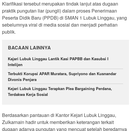
Klarifikasi tersebut merupakan tindak lanjut atas dugaan
praktik pungutan liar (pungli) dalam proses Penerimaan
Peserta Didik Baru (PPDB) di SMAN 1 Lubuk Linggau, yang
sebelumnya viral di media sosial dan menjadi perhatian
publik.
BACAAN LAINNYA
Kajari Lubuk Linggau Lantik Kasi PAPBB dan Kasubsi I
Intelijen
Terbukti Korupsi APAR Muratara, Supriyono dan Kusnandar
Divonis Penjara
Kejari Lubuk Linggau Terapkan Plea Bargaining Perdana,
Terdakwa Kerja Sosial
Berdasarkan pantauan di Kantor Kejari Lubuk Linggau,
Zulkarnain hadir untuk memberikan keterangan terkait
dugaan adanya pungutan yang mencuat setelah beredarnya