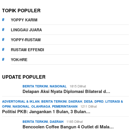
TOPIK POPULER
YOPPY KARIM
LINGGAU JUARA
YOPPY-RUSTAM
RUSTAM EFFENDI
YOK-HRE
UPDATE POPULER
,
1815 Dilihat
BERITA TERKINI
NASIONAL
Delapan Aksi Nyata Diplomasi Bilateral d…
,
,
,
,
,
ADVERTORIAL & IKLAN
BERITA TERKINI
DAERAH
DESA
DPRD
LITERASI &
,
,
,
1211 Dilihat
OPINI
NASIONAL
OLAHRAGA
PEMERINTAHAN
Politisi PKB: Jangankan 1 Bulan, 3 Bulan…
,
1185 Dilihat
BERITA TERKINI
DAERAH
Bencoolen Coffee Bangun 4 Outlet di Mala…